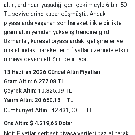
altın, ardından yaşadığı geri çekilmeyle 6 bin 50
TL seviyelerine kadar düşmüştü. Ancak
piyasalarda yaşanan son hareketlilikle birlikte
gram altın yeniden yükseliş trendine girdi.
Uzmanlar, küresel piyasalardaki gelişmeler ve
ons altındaki hareketlerin fiyatlar üzerinde etkili
olmaya devam ettiğini belirtiyor.
13 Haziran 2026 Güncel Altın Fiyatları
Gram Altın: 6.277,08 TL
Çeyrek Altın: 10.325,09 TL
Yarım Altın: 20.650,18 TL
Cumhuriyet Altını: 42.431,00 TL
Ons Altın: $ 4.219,65 Dolar
Not: Fiyatlar serbest piyasa verileri baz alınarak