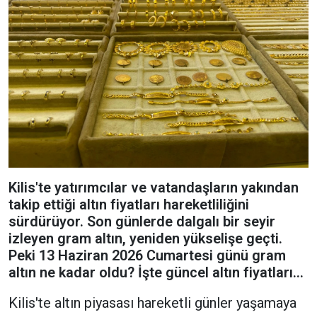
Kilis'te yatırımcılar ve vatandaşların yakından
takip ettiği altın fiyatları hareketliliğini
sürdürüyor. Son günlerde dalgalı bir seyir
izleyen gram altın, yeniden yükselişe geçti.
Peki 13 Haziran 2026 Cumartesi günü gram
altın ne kadar oldu? İşte güncel altın fiyatları...
Kilis'te altın piyasası hareketli günler yaşamaya