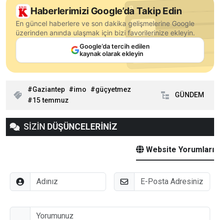
Haberlerimizi Google’da Takip Edin
En güncel haberlere ve son dakika gelişmelerine Google
üzerinden anında ulaşmak için bizi favorilerinize ekleyin.
Google’da tercih edilen
kaynak olarak ekleyin
Gaziantep
imo
güçyetmez
GÜNDEM
15 temmuz
SİZİN
DÜŞÜNCELERİNİZ
Website Yorumları
Adınız
E-Posta
Düşünceleriniz