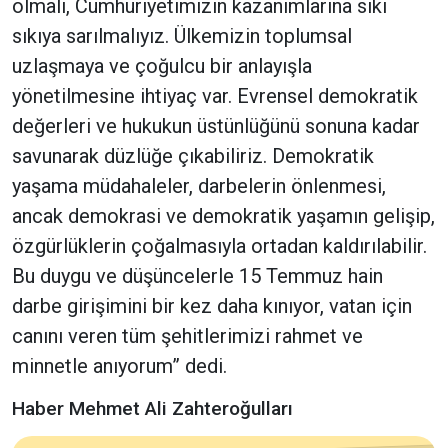
olmalı, Cumhuriyetimizin kazanımlarına sıkı
sıkıya sarılmalıyız. Ülkemizin toplumsal
uzlaşmaya ve çoğulcu bir anlayışla
yönetilmesine ihtiyaç var. Evrensel demokratik
değerleri ve hukukun üstünlüğünü sonuna kadar
savunarak düzlüğe çıkabiliriz. Demokratik
yaşama müdahaleler, darbelerin önlenmesi,
ancak demokrasi ve demokratik yaşamın gelişip,
özgürlüklerin çoğalmasıyla ortadan kaldırılabilir.
Bu duygu ve düşüncelerle 15 Temmuz hain
darbe girişimini bir kez daha kınıyor, vatan için
canını veren tüm şehitlerimizi rahmet ve
minnetle anıyorum” dedi.
Haber Mehmet Ali Zahteroğulları