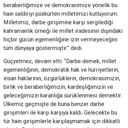
beraberliğimize ve demokrasimize yönelik bu
hain saldırıyı püskürten milletimizi kutluyorum.
Milletimiz, darbe girişimine karşı sergilediği
kahramanlık örneği ile millet iradesinin dışındaki
hiçbir gücün egemenliğine izin vermeyeceğini
tüm dünyaya göstermiştir” dedi.
Güçyetmez, devam etti: “Darbe demek, millet
egemenliğinin, demokratik hak ve hürriyetlerin,
insan haklarının, özgürlüklerin, demokrasimizin,
birlik ve beraberliğimizin, kardeşliğimizin ve
geleceğimizin karanlığa sürüklenmesi demektir.
Ülkemiz geçmişte de buna benzer darbe
girişimleri ile karşı karşıya kaldı. Gelecekte bu
tür hain girişimlerle karşılaşmamak için dikkatli