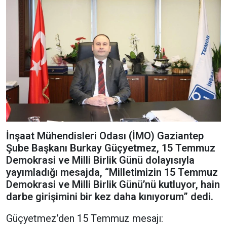
İnşaat Mühendisleri Odası (İMO) Gaziantep
Şube Başkanı Burkay Güçyetmez, 15 Temmuz
Demokrasi ve Milli Birlik Günü dolayısıyla
yayımladığı mesajda, “Milletimizin 15 Temmuz
Demokrasi ve Milli Birlik Günü’nü kutluyor, hain
darbe girişimini bir kez daha kınıyorum” dedi.
Güçyetmez’den 15 Temmuz mesajı: