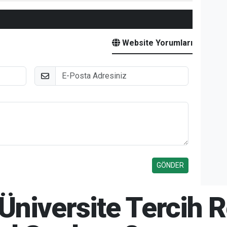
Website Yorumları
E-Posta
niversite Tercih R