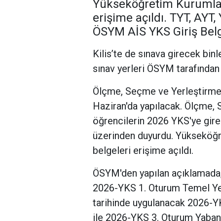
Yükseköğretim Kurumları 
erişime açıldı. TYT, AYT,
ÖSYM AİS YKS Giriş Bel
Kilis’te de sınava girecek bi
sınav yerleri ÖSYM tarafından 
Ölçme, Seçme ve Yerleştirme
Haziran'da yapılacak. Ölçme,
öğrencilerin 2026 YKS'ye girec
üzerinden duyurdu. Yükseköğre
belgeleri erişime açıldı.
ÖSYM'den yapılan açıklamada,
2026-YKS 1. Oturum Temel Yet
tarihinde uygulanacak 2026-YK
ile 2026-YKS 3. Oturum Yabanc