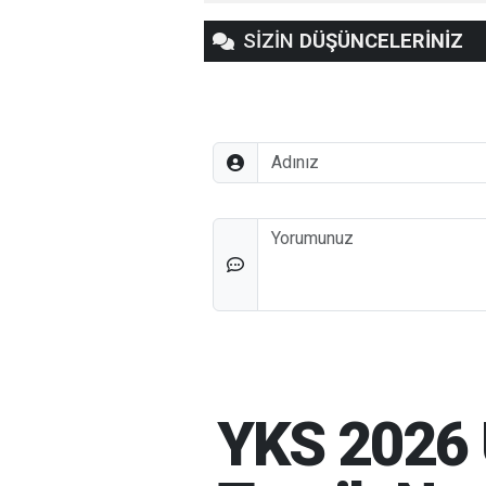
SİZİN
DÜŞÜNCELERİNİZ
Adınız
Düşünceleriniz
YKS 2026 Ü