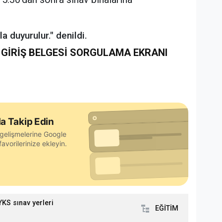
 duyurulur." denildi.
V GİRİŞ BELGESİ SORGULAMA EKRANI
a Takip Edin
gelişmelerine Google
avorilerinize ekleyin.
YKS sınav yerleri
EĞİTİM