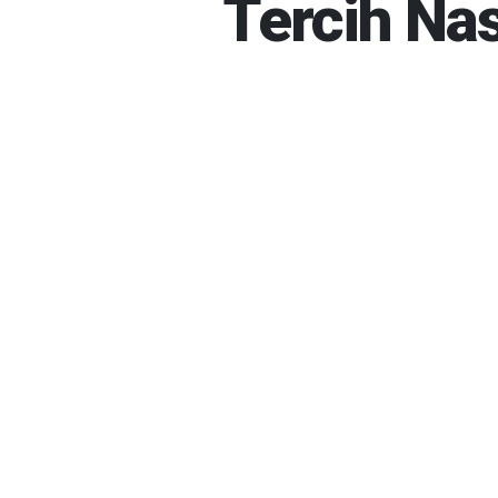
Tercih Nas
HABER MERKEZI
01-08-20