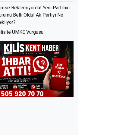
imse Beklemiyordu! Yeni Parti'nin
urumu Belli Oldu! Ak Partiyi Ne
ekliyor?
ilis’te UMKE Vurgusu