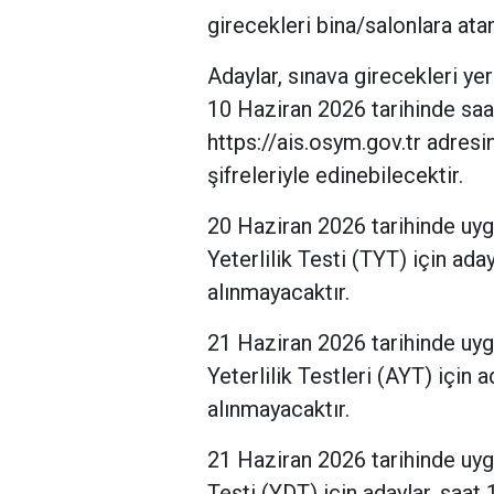
girecekleri bina/salonlara at
Adaylar, sınava girecekleri yer
10 Haziran 2026 tarihinde saa
https://ais.osym.gov.tr adresi
şifreleriyle edinebilecektir.
20 Haziran 2026 tarihinde u
Yeterlilik Testi (TYT) için ada
alınmayacaktır.
21 Haziran 2026 tarihinde uy
Yeterlilik Testleri (AYT) için 
alınmayacaktır.
21 Haziran 2026 tarihinde uy
Testi (YDT) için adaylar, saat 