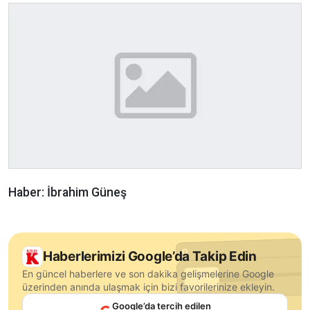
Haber: İbrahim Güneş
Haberlerimizi Google’da Takip Edin
En güncel haberlere ve son dakika gelişmelerine Google
üzerinden anında ulaşmak için bizi favorilerinize ekleyin.
Google’da tercih edilen