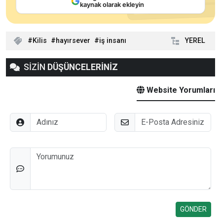
kaynak olarak ekleyin
Kilis
hayırsever
iş insanı
YEREL
SİZİN
DÜŞÜNCELERİNİZ
Website Yorumları
Adınız
E-Posta
Düşünceleriniz