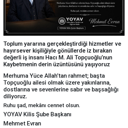
Toplum yararına gerçekleştirdiği hizmetler ve
hayırsever kişiliğiyle gönüllerde iz bırakan
değerli iş insanı Hacı M. Ali Topçuoğlu’nun
Kaybetmenin derin üzüntüsünü yaşıyoruz
Merhuma Yüce Allah’tan rahmet; başta
Topçuoğlu ailesi olmak üzere yakınlarına,
dostlarına ve sevenlerine sabır ve başsağlığı
diliyoruz.
Ruhu şad, mekânı cennet olsun.
YOYAV Kilis Şube Başkanı
Mehmet Evran