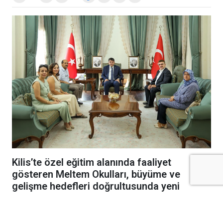
Kilis’te özel eğitim alanında faaliyet
gösteren Meltem Okulları, büyüme ve
gelişme hedefleri doğrultusunda yeni
kampüs yatırımını hayata geçiriyor.
Şeyh Muhammet Bedevi Hazretleri