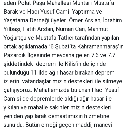
eden Polat Paşa Mahallesi Muhtarı Mustafa
Barak ve Hacı Yusuf Camii Yaptırma ve
Yaşatama Derneği üyeleri Ömer Arslan, İbrahim
Yılbaşı, Fatih Arslan, Numan Can, Mahmut
Yoğurtçu ve Mustafa Tatlıcı tarafından yapılan
ortak açıklamada ‘’6 Şubat’ta Kahramanmaraş’ın
Pazarcık İlçesinde meydana gelen 7.6 ve 7.7
şiddetindeki deprem ile Kilis’in de içinde
bulunduğu 11 ilde ağır hasar bırakan deprem
izlerini vatandaşlarımızın destekleri ile silmeye
çalışıyoruz. Mahallemizde bulunan Hacı Yusuf
Camisi de depremlerde aldığı ağır hasar ile
yıkılan ve mahalle sakinlerimizin destekleri
yeniden yapılarak cemaatimizin hizmetine
sunuldu. Bütün emeği geçen maddi, manevi