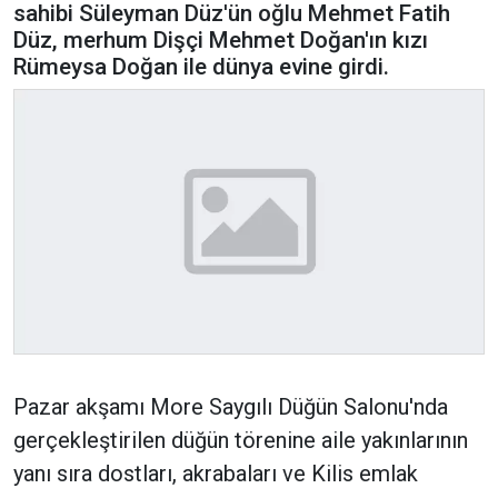
sahibi Süleyman Düz'ün oğlu Mehmet Fatih
Düz, merhum Dişçi Mehmet Doğan'ın kızı
Rümeysa Doğan ile dünya evine girdi.
Pazar akşamı More Saygılı Düğün Salonu'nda
gerçekleştirilen düğün törenine aile yakınlarının
yanı sıra dostları, akrabaları ve Kilis emlak