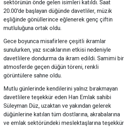
sektörünün önde gelen isimleri katıldı. Saat
20.00'de başlayan düğünde davetliler, müzik
eşliğinde gönüllerince eğlenerek genç çiftin
mutluluğuna ortak oldu.
Gece boyunca misafirlere çeşitli ikramlar
sunulurken, yaz sıcaklarının etkisi nedeniyle
davetlilere dondurma da ikram edildi. Samimi bir
atmosferde geçen düğün töreni, renkli
görüntülere sahne oldu.
Mutlu günlerinde kendilerini yalnız bırakmayan
davetlilere teşekkür eden Han Emlak sahibi
Süleyman Düz, uzaktan ve yakından gelerek
düğünlerine katılan tüm dostlarına, akrabalarına
ve emlak sektöründeki meslektaşlarına teşekkür