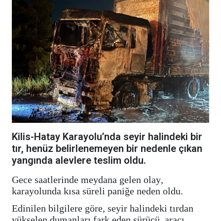
Kilis-Hatay Karayolu’nda seyir halindeki bir
tır, henüz belirlenemeyen bir nedenle çıkan
yangında alevlere teslim oldu.
Gece saatlerinde meydana gelen olay,
karayolunda kısa süreli paniğe neden oldu.
Edinilen bilgilere göre, seyir halindeki tırdan
yükselen dumanları fark eden sürücü, aracı