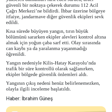
güvenli bir noktaya çekerek durumu 112 Acil
Çağrı Merkezi’ne bildirdi. İhbar üzerine bölgeye
itfaiye, jandarmave diğer güvenlik ekipleri sevk
edildi.
Kısa sürede büyüyen yangın, tırın büyük
bölümünü sararken ekipler alevleri kontrol altına
almak için yoğun çaba sarf etti. Olay sırasında
can kaybı ya da yaralanma yaşanmadığı
öğrenildi.
Yangın nedeniyle Kilis-Hatay Karayolu’nda
trafik bir süre kontrollü olarak sağlanırken,
ekipler bölgede güvenlik önlemleri aldı.
Yangının çıkış nedeni henüz belirlenemezken,
olayla ilgili inceleme başlatıldı.
Haber: İbrahim Güneş