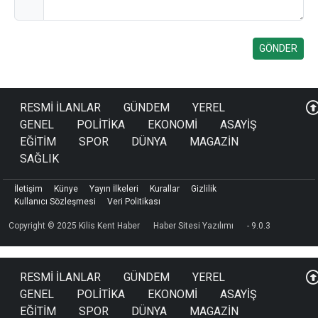
RESMİ İLANLAR
GÜNDEM
YEREL
GENEL
POLİTİKA
EKONOMİ
ASAYİŞ
EĞİTİM
SPOR
DÜNYA
MAGAZİN
SAĞLIK
İletişim
Künye
Yayın İlkeleri
Kurallar
Gizlilik
Kullanıcı Sözleşmesi
Veri Politikası
Copyright © 2025 Kilis Kent Haber
Haber Sitesi Yazılımı
- 9.0.3
RESMİ İLANLAR
GÜNDEM
YEREL
GENEL
POLİTİKA
EKONOMİ
ASAYİŞ
EĞİTİM
SPOR
DÜNYA
MAGAZİN