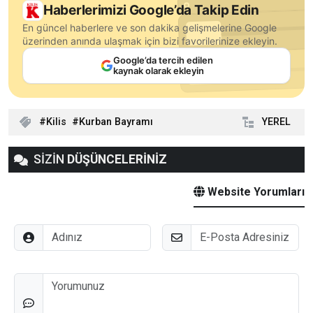
Haberlerimizi Google’da Takip Edin
En güncel haberlere ve son dakika gelişmelerine Google
üzerinden anında ulaşmak için bizi favorilerinize ekleyin.
Google’da tercih edilen
kaynak olarak ekleyin
Kilis
Kurban Bayramı
YEREL
SİZİN
DÜŞÜNCELERİNİZ
Website Yorumları
Adınız
E-Posta
Düşünceleriniz