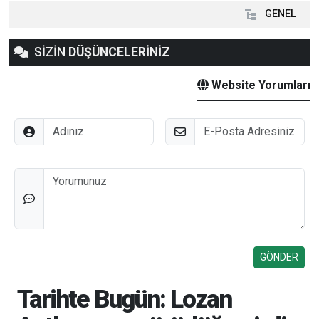
GENEL
SİZİN
DÜŞÜNCELERİNİZ
Website Yorumları
Adınız
E-Posta
Düşünceleriniz
Tarihte Bugün: Lozan