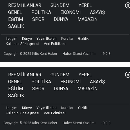
RESMİ İLANLAR
GÜNDEM
YEREL
GENEL
POLİTİKA
EKONOMİ
ASAYİŞ
EĞİTİM
SPOR
DÜNYA
MAGAZİN
SAĞLIK
İletişim
Künye
Yayın İlkeleri
Kurallar
Gizlilik
Kullanıcı Sözleşmesi
Veri Politikası
Copyright © 2025 Kilis Kent Haber
Haber Sitesi Yazılımı
- 9.0.3
RESMİ İLANLAR
GÜNDEM
YEREL
GENEL
POLİTİKA
EKONOMİ
ASAYİŞ
EĞİTİM
SPOR
DÜNYA
MAGAZİN
SAĞLIK
İletişim
Künye
Yayın İlkeleri
Kurallar
Gizlilik
Kullanıcı Sözleşmesi
Veri Politikası
Copyright © 2025 Kilis Kent Haber
Haber Sitesi Yazılımı
- 9.0.3