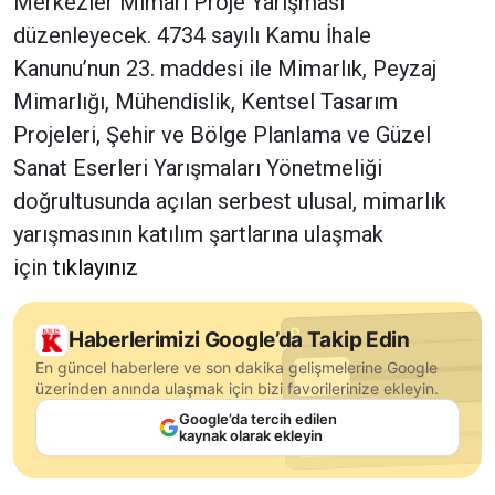
Merkezler Mimari Proje Yarışması
düzenleyecek. 4734 sayılı Kamu İhale
Kanunu’nun 23. maddesi ile Mimarlık, Peyzaj
Mimarlığı, Mühendislik, Kentsel Tasarım
Projeleri, Şehir ve Bölge Planlama ve Güzel
Sanat Eserleri Yarışmaları Yönetmeliği
doğrultusunda açılan serbest ulusal, mimarlık
yarışmasının katılım şartlarına ulaşmak
için
tıklayınız
Haberlerimizi Google’da Takip Edin
En güncel haberlere ve son dakika gelişmelerine Google
üzerinden anında ulaşmak için bizi favorilerinize ekleyin.
Google’da tercih edilen
kaynak olarak ekleyin