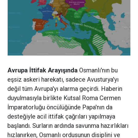
Avrupa İttifak Arayışında
Osmanlı'nın bu
eşsiz askeri harekatı, sadece Avusturya'yı
değil tüm Avrupa'yı alarma geçirdi. Haberin
duyulmasıyla birlikte Kutsal Roma Cermen
İmparatorluğu öncülüğünde Papa'nın da
desteğiyle acil ittifak çağrıları yapılmaya
başlandı. Surların ardında savunma hazırlıkları
hızlanırken, Osmanlı ordusunun disiplini ve