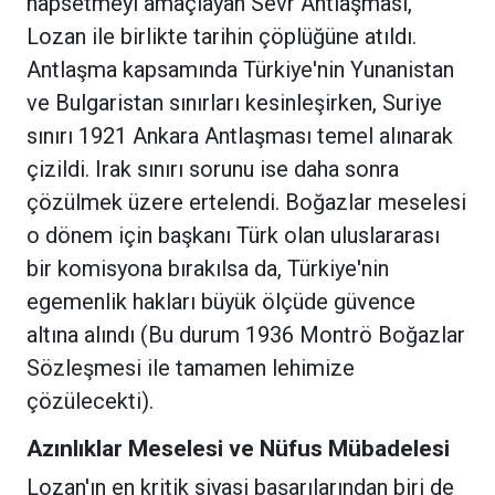
hapsetmeyi amaçlayan Sevr Antlaşması,
Lozan ile birlikte tarihin çöplüğüne atıldı.
Antlaşma kapsamında Türkiye'nin Yunanistan
ve Bulgaristan sınırları kesinleşirken, Suriye
sınırı 1921 Ankara Antlaşması temel alınarak
çizildi. Irak sınırı sorunu ise daha sonra
çözülmek üzere ertelendi. Boğazlar meselesi
o dönem için başkanı Türk olan uluslararası
bir komisyona bırakılsa da, Türkiye'nin
egemenlik hakları büyük ölçüde güvence
altına alındı (Bu durum 1936 Montrö Boğazlar
Sözleşmesi ile tamamen lehimize
çözülecekti).
Azınlıklar Meselesi ve Nüfus Mübadelesi
Lozan'ın en kritik siyasi başarılarından biri de