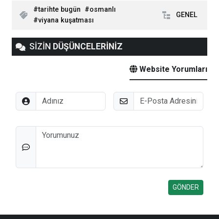
tarihte bugün
osmanlı
GENEL
viyana kuşatması
SİZİN
DÜŞÜNCELERİNİZ
Website Yorumları
Adınız
E-Posta
Düşünceleriniz