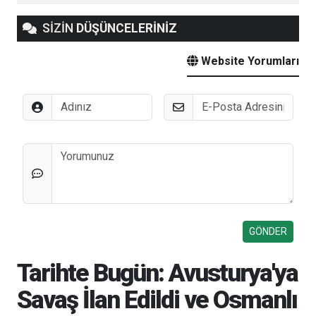
SİZİN
DÜŞÜNCELERİNİZ
Website Yorumları
Adınız
E-Posta
Düşünceleriniz
Tarihte Bugün: Avusturya'ya
Savaş İlan Edildi ve Osmanlı