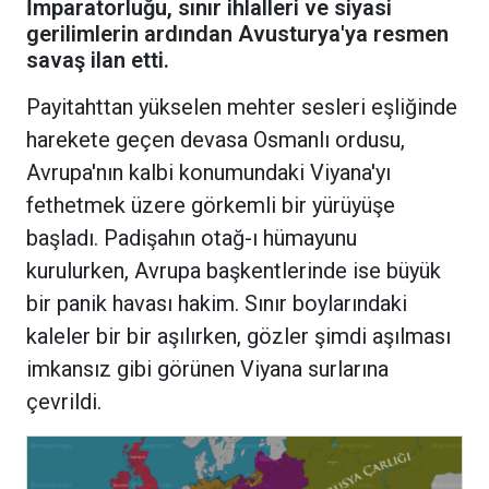
İmparatorluğu, sınır ihlalleri ve siyasi
gerilimlerin ardından Avusturya'ya resmen
savaş ilan etti.
Payitahttan yükselen mehter sesleri eşliğinde
harekete geçen devasa Osmanlı ordusu,
Avrupa'nın kalbi konumundaki Viyana'yı
fethetmek üzere görkemli bir yürüyüşe
başladı. Padişahın otağ-ı hümayunu
kurulurken, Avrupa başkentlerinde ise büyük
bir panik havası hakim. Sınır boylarındaki
kaleler bir bir aşılırken, gözler şimdi aşılması
imkansız gibi görünen Viyana surlarına
çevrildi.