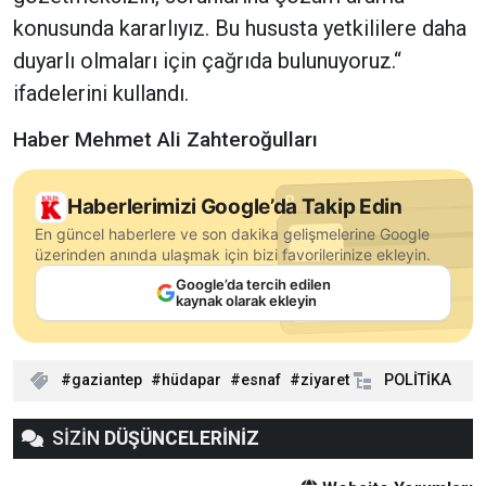
konusunda kararlıyız. Bu hususta yetkililere daha
duyarlı olmaları için çağrıda bulunuyoruz.“
ifadelerini kullandı.
Haber Mehmet Ali Zahteroğulları
Haberlerimizi Google’da Takip Edin
En güncel haberlere ve son dakika gelişmelerine Google
üzerinden anında ulaşmak için bizi favorilerinize ekleyin.
Google’da tercih edilen
kaynak olarak ekleyin
gaziantep
hüdapar
esnaf
ziyaret
POLİTİKA
SİZİN
DÜŞÜNCELERİNİZ