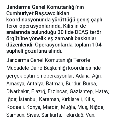
Jandarma Genel Komutanlığı'nın
Cumhuriyet Başsavcılıkları
koordinasyonunda yürüttüğü geniş çaplı
terör operasyonlarında, Kilis'in de
aralarında bulunduğu 30 ilde DEAŞ terör
örgütüne yönelik eş zamanlı baskınlar
düzenlendi. Operasyonlarda toplam 104
şüpheli gözaltına alındı.
Jandarma Genel Komutanlığı Terörle
Mücadele Daire Başkanlığı koordinesinde
gerçekleştirilen operasyonlar; Adana, Ağrı,
Amasya, Antalya, Batman, Burdur, Bursa,
Diyarbakır, Elazığ, Erzincan, Gaziantep, Hatay,
Iğdır, İstanbul, Karaman, Kırklareli, Kilis,
Kocaeli, Konya, Mardin, Muğla, Muş, Niğde,
Samsun, Sivas, Şanlıurfa, Tekirdağ, Van,