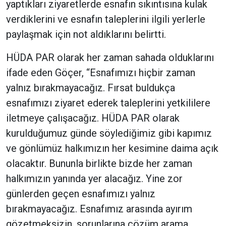
yaptıkları ziyaretlerde esnafın sıkıntısına kulak
verdiklerini ve esnafın taleplerini ilgili yerlerle
paylaşmak için not aldıklarını belirtti.
HÜDA PAR olarak her zaman sahada olduklarını
ifade eden Göçer, “Esnafımızı hiçbir zaman
yalnız bırakmayacağız. Fırsat buldukça
esnafımızı ziyaret ederek taleplerini yetkililere
iletmeye çalışacağız. HÜDA PAR olarak
kurulduğumuz günde söylediğimiz gibi kapımız
ve gönlümüz halkımızın her kesimine daima açık
olacaktır. Bununla birlikte bizde her zaman
halkımızın yanında yer alacağız. Yine zor
günlerden geçen esnafımızı yalnız
bırakmayacağız. Esnafımız arasında ayırım
gözetmeksizin, sorunlarına çözüm arama