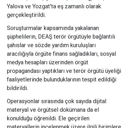
Yalova ve Yozgat'ta eş zamanlı olarak
gerçekleştirildi.
Soruşturmalar kapsamında yakalanan
şüphelilerin, DEAŞ terör örgütüyle bağlantılı
şahıslar ve sözde yardım kuruluşları
aracılığıyla örgüte finans sağladıkları, sosyal
medya hesapları üzerinden örgüt
propagandası yaptıkları ve terör örgütü üyeliği
faaliyetlerinde bulunduklarının tespit edildiği
bildirildi.
Operasyonlar sırasında çok sayıda dijital
materyal ve örgütsel dokümana da el
konulduğu öğrenildi. Ele geçirilen
materyallerin incelenmek üzere ilgili birimlere