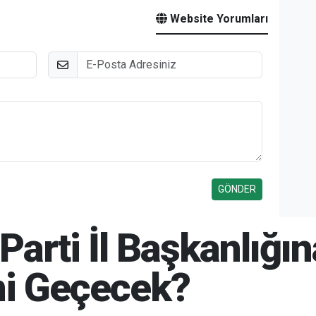
Website Yorumları
E-Posta
K Parti İl Başkanlı
i Geçecek?