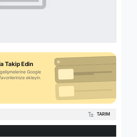
a Takip Edin
gelişmelerine Google
avorilerinize ekleyin.
TARIM