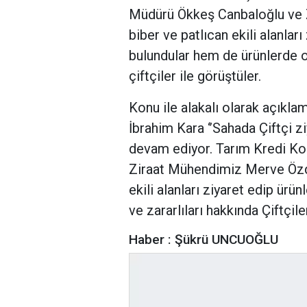
Müdürü Ökkeş Canbaloğlu ve Z
biber ve patlıcan ekili alanla
bulundular hem de ürünlerde ol
çiftçiler ile görüştüler.
Konu ile alakalı olarak açıkla
İbrahim Kara ‘’Sahada Çiftçi z
devam ediyor. Tarım Kredi K
Ziraat Mühendimiz Merve Özdem
ekili alanları ziyaret edip ürü
ve zararlıları hakkında Çiftçile
Haber : Şükrü UNCUOĞLU