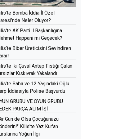
ilis’te Bomba İddia İl Özel
daresi’nde Neler Oluyor?
ilis'te AK Parti İl Başkanlığına
ehmet Happani mi Geçecek?
ilis’te Biber Üreticisini Sevindiren
arar!
ilis’te İki Çuval Antep Fıstığı Çalan
ırsızlar Kıskıvrak Yakalandı
ilis’te Baba ve 12 Yaşındaki Oğlu
arp İddiasıyla Polise Başvurdu
YUN GRUBU VE OYUN GRUBU
EDEK PARÇA ALIM İŞİ
Bir Gün de Olsa Çocuğunuzu
önderin!" Kilis'te Yaz Kur'an
urslarına Yoğun İlgi