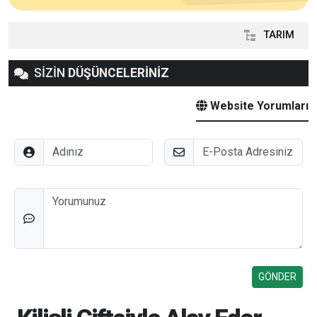
TARIM
SİZİN
DÜŞÜNCELERİNİZ
Website Yorumları
Adınız
E-Posta
Düşünceleriniz