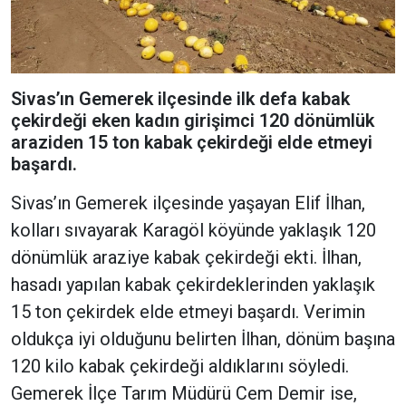
Sivas’ın Gemerek ilçesinde ilk defa kabak
çekirdeği eken kadın girişimci 120 dönümlük
araziden 15 ton kabak çekirdeği elde etmeyi
başardı.
Sivas’ın Gemerek ilçesinde yaşayan Elif İlhan,
kolları sıvayarak Karagöl köyünde yaklaşık 120
dönümlük araziye kabak çekirdeği ekti. İlhan,
hasadı yapılan kabak çekirdeklerinden yaklaşık
15 ton çekirdek elde etmeyi başardı. Verimin
oldukça iyi olduğunu belirten İlhan, dönüm başına
120 kilo kabak çekirdeği aldıklarını söyledi.
Gemerek İlçe Tarım Müdürü Cem Demir ise,