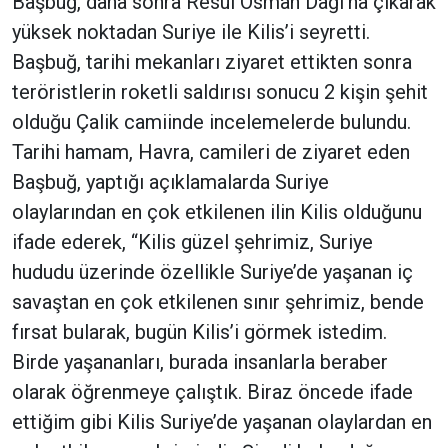
Başbuğ, daha sonra Resul Osman Dağı'na çıkarak
yüksek noktadan Suriye ile Kilis’i seyretti.
Başbuğ, tarihi mekanları ziyaret ettikten sonra
teröristlerin roketli saldırısı sonucu 2 kişin şehit
olduğu Çalik camiinde incelemelerde bulundu.
Tarihi hamam, Havra, camileri de ziyaret eden
Başbuğ, yaptığı açıklamalarda Suriye
olaylarından en çok etkilenen ilin Kilis olduğunu
ifade ederek, “Kilis güzel şehrimiz, Suriye
hududu üzerinde özellikle Suriye’de yaşanan iç
savaştan en çok etkilenen sınır şehrimiz, bende
fırsat bularak, bugün Kilis’i görmek istedim.
Birde yaşananları, burada insanlarla beraber
olarak öğrenmeye çalıştık. Biraz öncede ifade
ettiğim gibi Kilis Suriye’de yaşanan olaylardan en