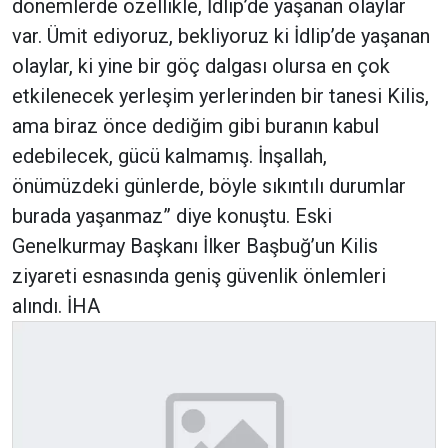
dönemlerde özellikle, İdlip’de yaşanan olaylar
var. Ümit ediyoruz, bekliyoruz ki İdlip’de yaşanan
olaylar, ki yine bir göç dalgası olursa en çok
etkilenecek yerleşim yerlerinden bir tanesi Kilis,
ama biraz önce dediğim gibi buranın kabul
edebilecek, gücü kalmamış. İnşallah,
önümüzdeki günlerde, böyle sıkıntılı durumlar
burada yaşanmaz” diye konuştu. Eski
Genelkurmay Başkanı İlker Başbuğ’un Kilis
ziyareti esnasında geniş güvenlik önlemleri
alındı. İHA