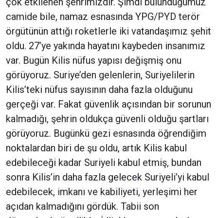
çok etkilenen şehrimizdir. Şimdi bulunduğumuz
camide bile, namaz esnasında YPG/PYD terör
örgütünün attığı roketlerle iki vatandaşımız şehit
oldu. 27’ye yakında hayatını kaybeden insanımız
var. Bugün Kilis nüfus yapısı değişmiş onu
görüyoruz. Suriye’den gelenlerin, Suriyelilerin
Kilis’teki nüfus sayısının daha fazla olduğunu
gerçeği var. Fakat güvenlik açısından bir sorunun
kalmadığı, şehrin oldukça güvenli olduğu şartları
görüyoruz. Bugünkü gezi esnasında öğrendiğim
noktalardan biri de şu oldu, artık Kilis kabul
edebileceği kadar Suriyeli kabul etmiş, bundan
sonra Kilis’in daha fazla gelecek Suriyeli’yi kabul
edebilecek, imkanı ve kabiliyeti, yerleşimi her
açıdan kalmadığını gördük. Tabii son