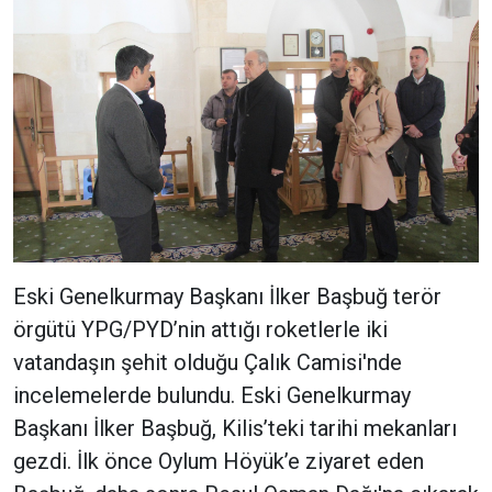
Eski Genelkurmay Başkanı İlker Başbuğ terör
örgütü YPG/PYD’nin attığı roketlerle iki
vatandaşın şehit olduğu Çalık Camisi'nde
incelemelerde bulundu. Eski Genelkurmay
Başkanı İlker Başbuğ, Kilis’teki tarihi mekanları
gezdi. İlk önce Oylum Höyük’e ziyaret eden