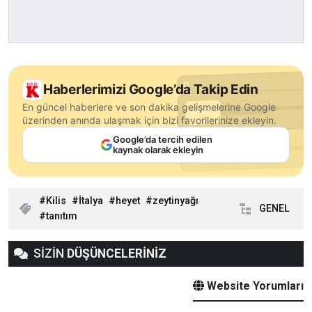
Haberlerimizi Google’da Takip Edin
En güncel haberlere ve son dakika gelişmelerine Google
üzerinden anında ulaşmak için bizi favorilerinize ekleyin.
Google’da tercih edilen
kaynak olarak ekleyin
Kilis
İtalya
heyet
zeytinyağı
GENEL
tanıtım
SİZİN
DÜŞÜNCELERİNİZ
Website Yorumları