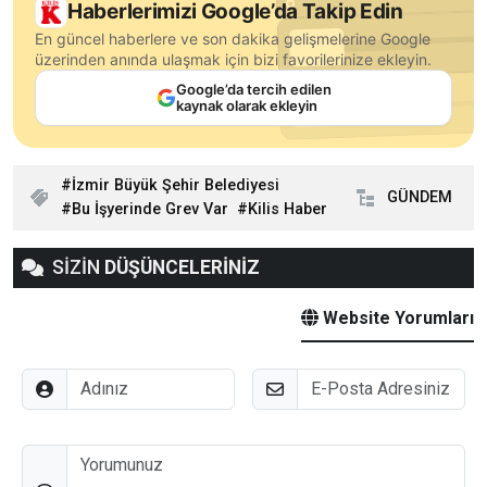
Haberlerimizi Google’da Takip Edin
En güncel haberlere ve son dakika gelişmelerine Google
üzerinden anında ulaşmak için bizi favorilerinize ekleyin.
Google’da tercih edilen
kaynak olarak ekleyin
İzmir Büyük Şehir Belediyesi
GÜNDEM
Bu İşyerinde Grev Var
Kilis Haber
SİZİN
DÜŞÜNCELERİNİZ
Website Yorumları
Adınız
E-Posta
Düşünceleriniz