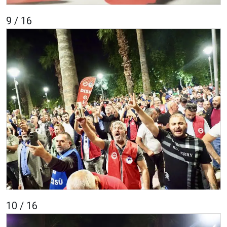
9 / 16
10 / 16