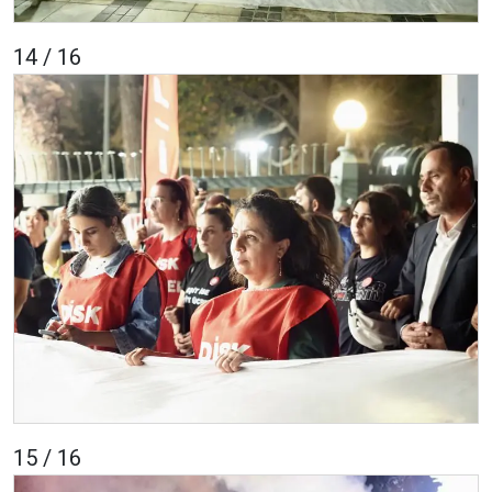
14 / 16
15 / 16