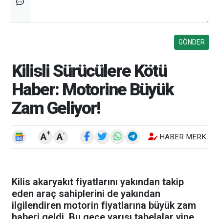
Kilisli Sürücülere Kötü
Haber: Motorine Büyük
Zam Geliyor!
+
-
A
A
HABER MERKEZI