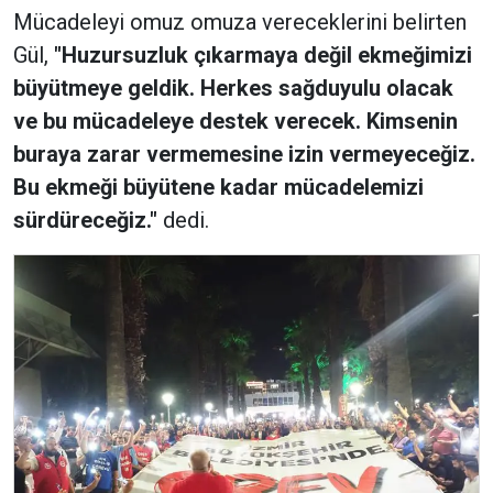
Mücadeleyi omuz omuza vereceklerini belirten
Gül,
"Huzursuzluk çıkarmaya değil ekmeğimizi
büyütmeye geldik. Herkes sağduyulu olacak
ve bu mücadeleye destek verecek. Kimsenin
buraya zarar vermemesine izin vermeyeceğiz.
Bu ekmeği büyütene kadar mücadelemizi
sürdüreceğiz."
dedi.