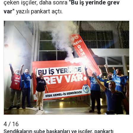
çeken işçiler, daha sonra
"Bu iş yerinde grev
var"
yazılı pankart açtı.
4 / 16
Sendikaların şube başkanları ve işçiler, pankartı