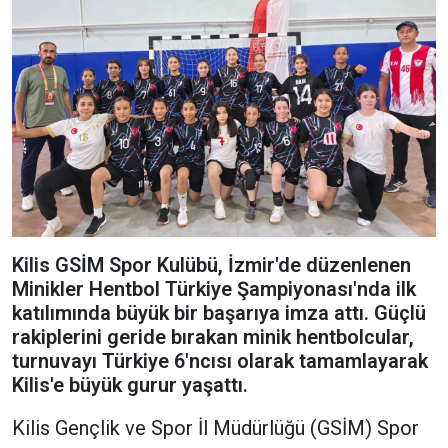
Kilis GSİM Spor Kulübü, İzmir'de düzenlenen
Minikler Hentbol Türkiye Şampiyonası'nda ilk
katılımında büyük bir başarıya imza attı. Güçlü
rakiplerini geride bırakan minik hentbolcular,
turnuvayı Türkiye 6'ncısı olarak tamamlayarak
Kilis'e büyük gurur yaşattı.
Kilis Gençlik ve Spor İl Müdürlüğü (GSİM) Spor