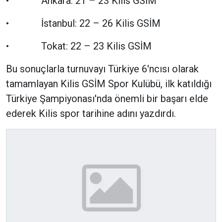
• Ankara: 21 – 23 Kilis GSİM
• İstanbul: 22 – 26 Kilis GSİM
• Tokat: 22 – 23 Kilis GSİM
Bu sonuçlarla turnuvayı Türkiye 6'ncısı olarak
tamamlayan Kilis GSİM Spor Kulübü, ilk katıldığı
Türkiye Şampiyonası'nda önemli bir başarı elde
ederek Kilis spor tarihine adını yazdırdı.