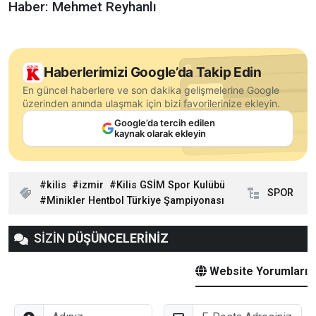
Haber: Mehmet Reyhanlı
Haberlerimizi Google’da Takip Edin
En güncel haberlere ve son dakika gelişmelerine Google
üzerinden anında ulaşmak için bizi favorilerinize ekleyin.
Google’da tercih edilen
kaynak olarak ekleyin
kilis
izmir
Kilis GSİM Spor Kulübü
SPOR
Minikler Hentbol Türkiye Şampiyonası
SİZİN
DÜŞÜNCELERİNİZ
Website Yorumları
Adınız
E-Posta