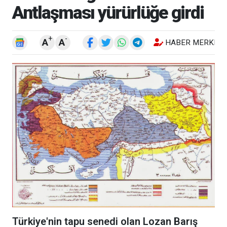
Antlaşması yürürlüğe girdi
+
-
A
A
HABER MERKEZI
Türkiye'nin tapu senedi olan Lozan Barış