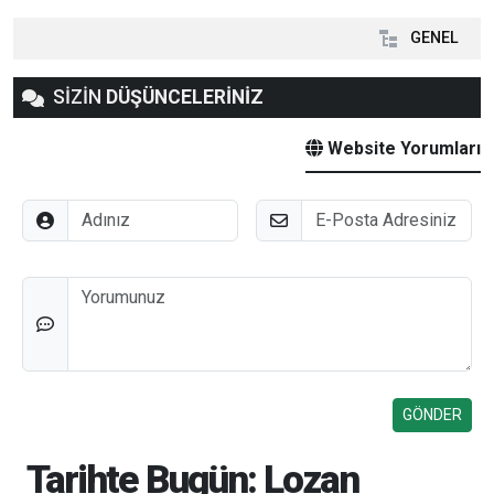
GENEL
SİZİN
DÜŞÜNCELERİNİZ
Website Yorumları
Adınız
E-Posta
Düşünceleriniz
Tarihte Bugün: Lozan