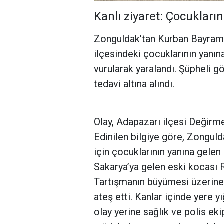
Kanlı ziyaret: Çocukları
Zonguldak’tan Kurban Bayramı 
ilçesindeki çocuklarının yanına
vurularak yaralandı. Şüpheli gö
tedavi altına alındı.
Olay, Adapazarı ilçesi Değir
Edinilen bilgiye göre, Zongul
için çocuklarının yanına gelen
Sakarya’ya gelen eski kocası R.
Tartışmanın büyümesi üzerine R
ateş etti. Kanlar içinde yere y
olay yerine sağlık ve polis ekip