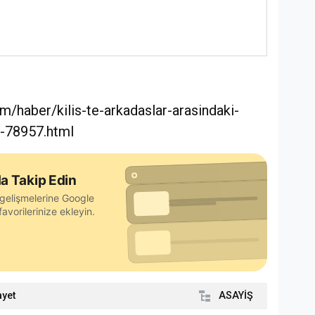
m/haber/kilis-te-arkadaslar-arasindaki-
-78957.html
a Takip Edin
gelişmelerine Google
avorilerinize ekleyin.
ayet
ASAYİŞ