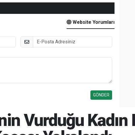
Website Yorumları
E-Posta
şinin Vurduğu Kadın 