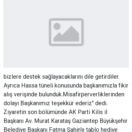
bizlere destek sağlayacaklarını dile getirdiler.
Ayrıca Hassa tüneli konusunda başkanımızla fikir
alış verişinde bulunduk.Misafirperverliklerinden
dolayı Başkanımız teşekkür ederiz" dedi.
Ziyaretin son bölümünde AK Parti Kilis il
Başkanı Av. Murat Karataş Gaziantep Büyükşehir
Belediye Başkanı Fatma Şahin'e tablo hediye