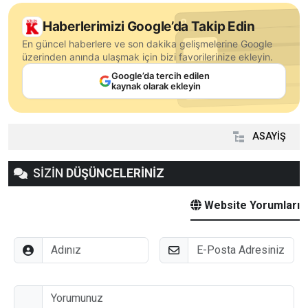
Haberlerimizi Google’da Takip Edin
En güncel haberlere ve son dakika gelişmelerine Google
üzerinden anında ulaşmak için bizi favorilerinize ekleyin.
Google’da tercih edilen
kaynak olarak ekleyin
ASAYİŞ
SİZİN
DÜŞÜNCELERİNİZ
Website Yorumları
Adınız
E-Posta
Düşünceleriniz