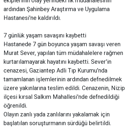
ekiplerinin olay yerindeki ilk müdahalesinin
ardından Şahinbey Araştırma ve Uygulama
Hastanesi'ne kaldırıldı.
7 günlük yaşam savaşını kaybetti
Hastanede 7 gün boyunca yaşam savaşı veren
Murat Sever, yapılan tüm müdahalelere rağmen
kurtarılamayarak hayatını kaybetti. Sever'in
cenazesi, Gaziantep Adli Tıp Kurumu'nda
tamamlanan işlemlerinin ardından defnedilmek
üzere yakınlarına teslim edildi. Cenazenin, Nizip
ilçesi kırsal Salkım Mahallesi'nde defnedildiği
öğrenildi.
Olayın zanlı yada zanlılarını yakalamak için
başlatılan soruşturmanın sürdüğü belirtildi.