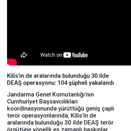
Kilis'in de aralarında bulunduğu 30 ilde
DEAŞ operasyonu: 104 şüpheli yakalandı
Jandarma Genel Komutanlığı'nın
Cumhuriyet Başsavcılıkları
koordinasyonunda yürüttüğü geniş çaplı
terör operasyonlarında, Kilis'in de
aralarında bulunduğu 30 ilde DEAŞ terör
örgütüne yönelik eş zamanlı baskınlar