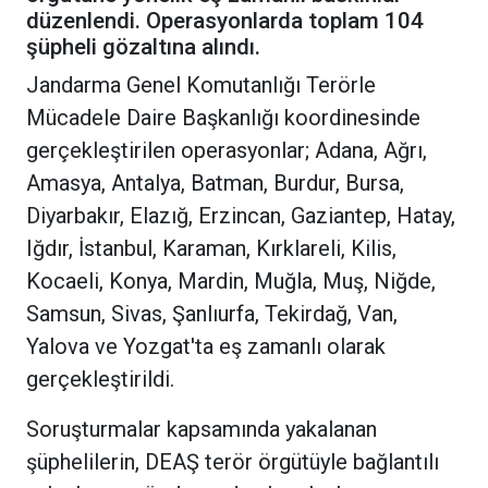
düzenlendi. Operasyonlarda toplam 104
şüpheli gözaltına alındı.
Jandarma Genel Komutanlığı Terörle
Mücadele Daire Başkanlığı koordinesinde
gerçekleştirilen operasyonlar; Adana, Ağrı,
Amasya, Antalya, Batman, Burdur, Bursa,
Diyarbakır, Elazığ, Erzincan, Gaziantep, Hatay,
Iğdır, İstanbul, Karaman, Kırklareli, Kilis,
Kocaeli, Konya, Mardin, Muğla, Muş, Niğde,
Samsun, Sivas, Şanlıurfa, Tekirdağ, Van,
Yalova ve Yozgat'ta eş zamanlı olarak
gerçekleştirildi.
Soruşturmalar kapsamında yakalanan
şüphelilerin, DEAŞ terör örgütüyle bağlantılı