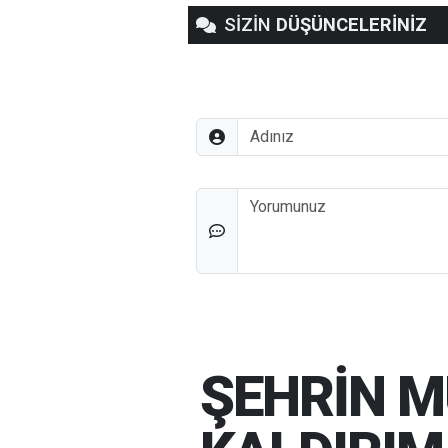
SİZİN
DÜŞÜNCELERİNİZ
Adınız
Düşünceleriniz
ŞEHRİN M