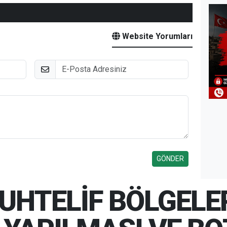
Website Yorumları
E-Posta
UHTELİF BÖLGELE