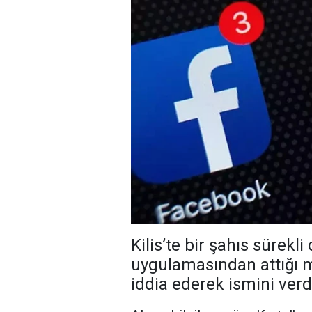
Kilis’te bir şahıs sürek
uygulamasından attığı m
iddia ederek ismini verd