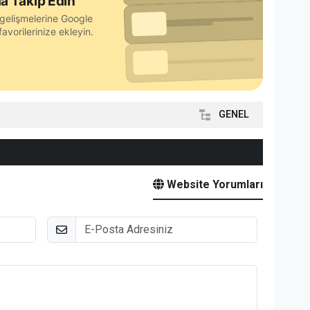
a Takip Edin
gelişmelerine Google
avorilerinize ekleyin.
GENEL
Website Yorumları
E-Posta