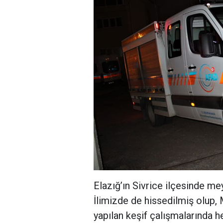
Elazığ’ın Sivrice ilçesinde m
İlimizde de hissedilmiş olup,
yapılan keşif çalışmalarında h