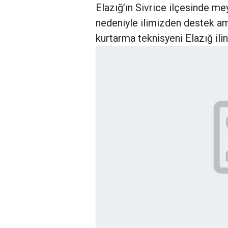
Elazığ’ın Sivrice ilçesinde m
nedeniyle ilimizden destek a
kurtarma teknisyeni Elazığ ilin