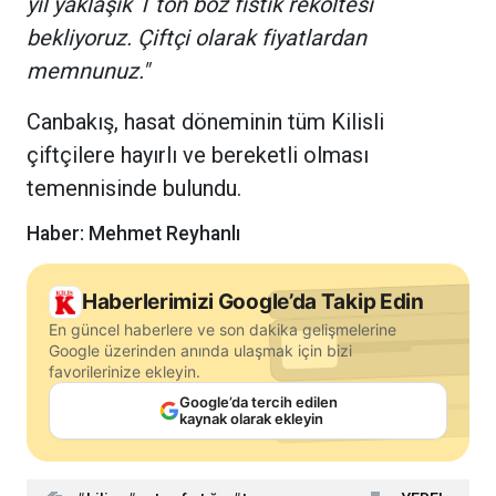
yıl yaklaşık 1 ton boz fıstık rekoltesi
bekliyoruz. Çiftçi olarak fiyatlardan
memnunuz."
Canbakış, hasat döneminin tüm Kilisli
çiftçilere hayırlı ve bereketli olması
temennisinde bulundu.
Haber: Mehmet Reyhanlı
Haberlerimizi Google’da Takip Edin
En güncel haberlere ve son dakika gelişmelerine
Google üzerinden anında ulaşmak için bizi
favorilerinize ekleyin.
Google’da tercih edilen
kaynak olarak ekleyin