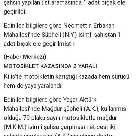
şahsın yapılan üst aramasında 1 adet bıçak ele
geçirildi.
Edinilen bilgilere göre Necmettin Erbakan
Mahallesi’nde Şüpheli (N.Y.) isimli şahıstan 1
adet bıçak ele geçirilmiştir.
(Haber Merkezi)
MOTOSİKLET KAZASINDA 2 YARALI
Kilis’te motoikletin karıştığı kazada hem sürücü
hem de yaya yaralandı.
Edinilen bilgilere göre Yaşar Aktürk
Mahallesi’nde Mağdur şüpheli (A.K.), kullanmış
olduğu 79 plaka sayılı motosikletle mağdur
(M.K.M.) isimli şahsa çarpması neticesi iki