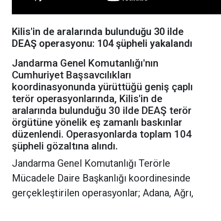
Kilis'in de aralarında bulunduğu 30 ilde
DEAŞ operasyonu: 104 şüpheli yakalandı
Jandarma Genel Komutanlığı'nın
Cumhuriyet Başsavcılıkları
koordinasyonunda yürüttüğü geniş çaplı
terör operasyonlarında, Kilis'in de
aralarında bulunduğu 30 ilde DEAŞ terör
örgütüne yönelik eş zamanlı baskınlar
düzenlendi. Operasyonlarda toplam 104
şüpheli gözaltına alındı.
Jandarma Genel Komutanlığı Terörle
Mücadele Daire Başkanlığı koordinesinde
gerçekleştirilen operasyonlar; Adana, Ağrı,
Amasya, Antalya, Batman, Burdur, Bursa,