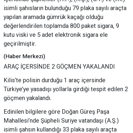
isimli şahısların bulunduğu 79 plaka sayılı araçta
yapılan aramada gümrük kaçağı olduğu
değerlendirilen toplamda 800 paket sigara, 9
kutu viski ve 5 adet elektronik sigara ele
geçirilmiştir.
(Haber Merkezi)
ARAÇ İÇERSİNDE 2 GÖÇMEN YAKALANDI
Kilis’te polisin durduğu 1 araç içersinde
Türkiye’ye yasadışı yollarla girdiği tespit edilen 2
göçmen yakalandı.
Edinilen bilgilere göre Doğan Güreş Paşa
Mahallesi’nde Şüpheli Suriye vatandaşı (A.Ş.)
isimli şahsın kullandığı 33 plaka sayılı araçta