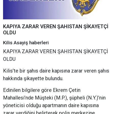
KAPIYA ZARAR VEREN ŞAHISTAN ŞİKAYETÇİ
OLDU
Kilis Asayiş haberleri
KAPIYA ZARAR VEREN ŞAHISTAN ŞİKAYETÇİ
OLDU
Kilis’te bir şahıs daire kapısına zarar veren şahıs
hakkında şikayette bulundu.
Edinilen bilgilere göre Ekrem Çetin
Mahallesi’nde Müşteki (M.P.), şüpheli (N.Y.)’nin
yöneticisi olduğu apartmanın daire kapısına
zarar verdiğini belirterek polis merkezine