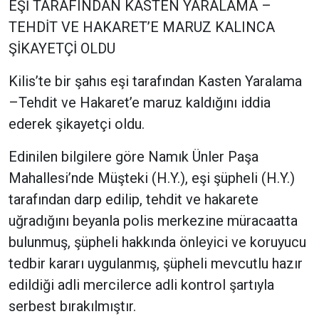
EŞİ TARAFINDAN KASTEN YARALAMA –
TEHDİT VE HAKARET’E MARUZ KALINCA
ŞİKAYETÇİ OLDU
Kilis’te bir şahıs eşi tarafından Kasten Yaralama
–Tehdit ve Hakaret’e maruz kaldığını iddia
ederek şikayetçi oldu.
Edinilen bilgilere göre Namık Ünler Paşa
Mahallesi’nde Müşteki (H.Y.), eşi şüpheli (H.Y.)
tarafından darp edilip, tehdit ve hakarete
uğradığını beyanla polis merkezine müracaatta
bulunmuş, şüpheli hakkında önleyici ve koruyucu
tedbir kararı uygulanmış, şüpheli mevcutlu hazır
edildiği adli mercilerce adli kontrol şartıyla
serbest bırakılmıştır.