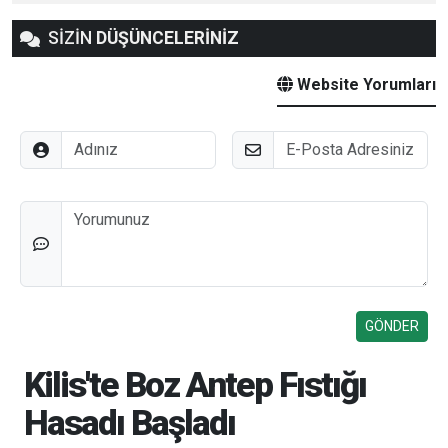
SİZİN
DÜŞÜNCELERİNİZ
Website Yorumları
Adınız
E-Posta
Düşünceleriniz
Kilis'te Boz Antep Fıstığı
Hasadı Başladı