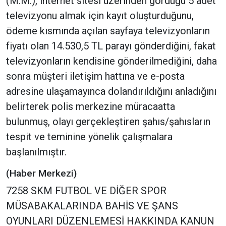
(M.M.), internet sitesi üzerinden gördüğü 5 adet
televizyonu almak için kayıt oluşturduğunu,
ödeme kısmında açılan sayfaya televizyonların
fiyatı olan 14.530,5 TL parayı gönderdiğini, fakat
televizyonların kendisine gönderilmediğini, daha
sonra müşteri iletişim hattına ve e-posta
adresine ulaşamayınca dolandırıldığını anladığını
belirterek polis merkezine müracaatta
bulunmuş, olayı gerçekleştiren şahıs/şahısların
tespit ve teminine yönelik çalışmalara
başlanılmıştır.
(Haber Merkezi)
7258 SKM FUTBOL VE DİĞER SPOR
MÜSABAKALARINDA BAHİS VE ŞANS
OYUNLARI DÜZENLEMESİ HAKKINDA KANUN