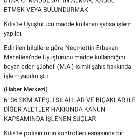
UYARICI MADDE SATIN ALMAK, KABUL
ETMEK VEYA BULUNDURMAK
Kilis’te Uyuşturucu madde kullanan şahsa işlem
yapıldı.
Edinilen bilgilere göre Necmettin Erbakan
Mahallesi’nde Uyuşturucu madde kullandığını
beyan eden şüpheli (M.A.) isimli şahıs hakkında
işlem yapılmıştır.
(Haber Merkezi)
6136 SKM ATEŞLİ SİLAHLAR VE BIÇAKLAR İLE
DİĞER ALETLER HAKKINDA KANUN
KAPSAMINDA İŞLENEN SUÇLAR
Kilis’te polisin rutin kontrolleri esnasında bir