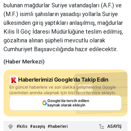
bulunan mağdurlar Suriye vatandaşları (A.F.) ve
(M.F.) isimli şahısların yasadışı yollarla Suriye
ülkesinden giriş yaptıkları anlaşılmış, mağdurlar
Kilis İl Göç İdaresi Müdürlüğüne teslim edilmiş,
gözaltına alınan şüpheli mevcutlu olarak
Cumhuriyet Başsavcılığında hazır edilecektir.
(Haber Merkezi)
Haberlerimizi Google’da Takip Edin
En güncel haberlere ve son dakika gelişmelerine Google
üzerinden anında ulaşmak için bizi favorilerinize ekleyin.
Google’da tercih edilen
kaynak olarak ekleyin
kilis
asayiş
haberleri
ASAYİŞ