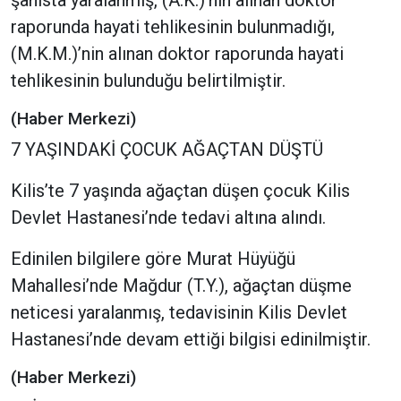
şahısta yaralanmış, (A.K.)’nin alınan doktor
raporunda hayati tehlikesinin bulunmadığı,
(M.K.M.)’nin alınan doktor raporunda hayati
tehlikesinin bulunduğu belirtilmiştir.
(Haber Merkezi)
7 YAŞINDAKİ ÇOCUK AĞAÇTAN DÜŞTÜ
Kilis’te 7 yaşında ağaçtan düşen çocuk Kilis
Devlet Hastanesi’nde tedavi altına alındı.
Edinilen bilgilere göre Murat Hüyüğü
Mahallesi’nde Mağdur (T.Y.), ağaçtan düşme
neticesi yaralanmış, tedavisinin Kilis Devlet
Hastanesi’nde devam ettiği bilgisi edinilmiştir.
(Haber Merkezi)