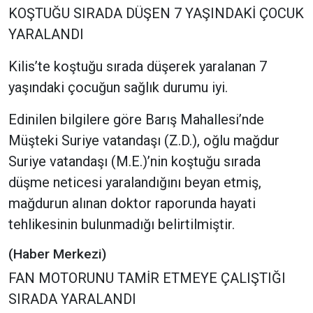
KOŞTUĞU SIRADA DÜŞEN 7 YAŞINDAKİ ÇOCUK
YARALANDI
Kilis’te koştuğu sırada düşerek yaralanan 7
yaşındaki çocuğun sağlık durumu iyi.
Edinilen bilgilere göre Barış Mahallesi’nde
Müşteki Suriye vatandaşı (Z.D.), oğlu mağdur
Suriye vatandaşı (M.E.)’nin koştuğu sırada
düşme neticesi yaralandığını beyan etmiş,
mağdurun alınan doktor raporunda hayati
tehlikesinin bulunmadığı belirtilmiştir.
(Haber Merkezi)
FAN MOTORUNU TAMİR ETMEYE ÇALIŞTIĞI
SIRADA YARALANDI