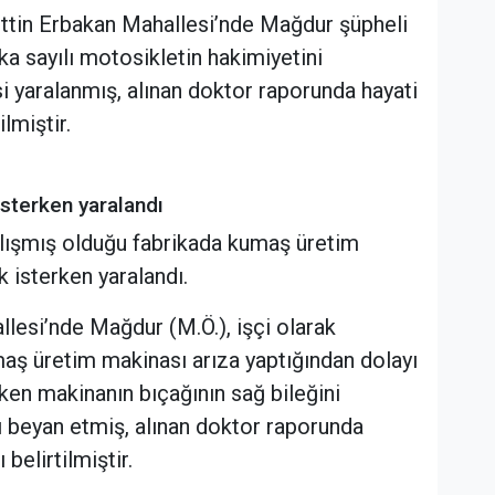
ettin Erbakan Mahallesi’nde Mağdur şüpheli
ka sayılı motosikletin hakimiyetini
 yaralanmış, alınan doktor raporunda hayati
lmiştir.
isterken yaralandı
 çalışmış olduğu fabrikada kumaş üretim
 isterken yaralandı.
lesi’nde Mağdur (M.Ö.), işçi olarak
aş üretim makinası arıza yaptığından dolayı
ken makinanın bıçağının sağ bileğini
ı beyan etmiş, alınan doktor raporunda
belirtilmiştir.