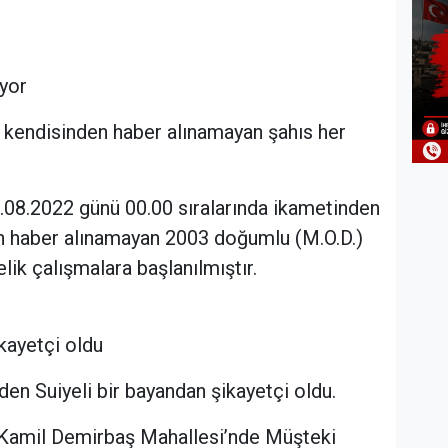
ıyor
e kendisinden haber alınamayan şahıs her
.08.2022 günü 00.00 sıralarında ikametinden
en haber alınamayan 2003 doğumlu (M.O.D.)
lik çalışmalara başlanılmıştır.
kayetçi oldu
eden Suiyeli bir bayandan şikayetçi oldu.
n Kamil Demirbaş Mahallesi’nde Müşteki