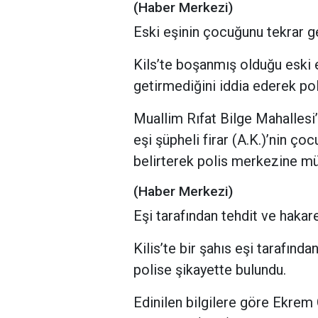
(Haber Merkezi)
Eski eşinin çocuğunu tekrar g
Kils’te boşanmış olduğu eski e
getirmediğini iddia ederek pol
Muallim Rıfat Bilge Mahallesi
eşi şüpheli firar (A.K.)’nin ço
belirterek polis merkezine m
(Haber Merkezi)
Eşi tarafından tehdit ve hakar
Kilis’te bir şahıs eşi tarafınd
polise şikayette bulundu.
Edinilen bilgilere göre Ekrem