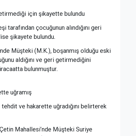
etirmediği için şikayette bulundu
şi tarafından çocuğunun alındığını geri
ise şikayete bulundu.
’nde Müşteki (M.K.), boşanmış olduğu eski
cuğunu aldığını ve geri getirmediğini
üracaatta bulunmuştur.
ette uğramış
an tehdit ve hakarette uğradığını belirterek
 Çetin Mahallesi’nde Müşteki Suriye