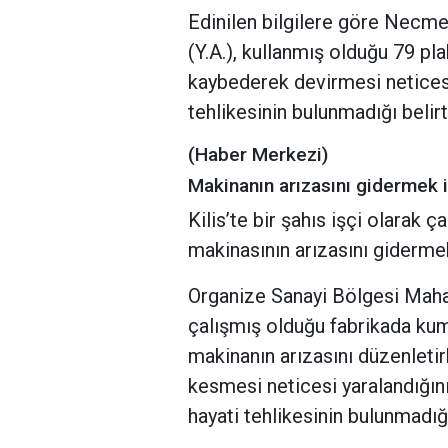
Edinilen bilgilere göre Necm
(Y.A.), kullanmış olduğu 79 pla
kaybederek devirmesi neticesi
tehlikesinin bulunmadığı belirti
(Haber Merkezi)
Makinanın arızasını gidermek 
Kilis’te bir şahıs işçi olarak
makinasının arızasını gidermek
Organize Sanayi Bölgesi Mahal
çalışmış olduğu fabrikada kum
makinanın arızasını düzenletir
kesmesi neticesi yaralandığın
hayati tehlikesinin bulunmadığı 