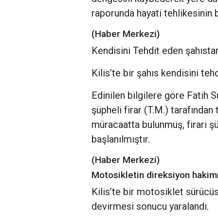
raporunda hayati tehlikesinin b
(Haber Merkezi)
Kendisini Tehdit eden şahısta
Kilis’te bir şahıs kendisini te
Edinilen bilgilere göre Fatih
şüpheli firar (T.M.) tarafından
müracaatta bulunmuş, firari ş
başlanılmıştır.
(Haber Merkezi)
Motosikletin direksiyon hakim
Kilis’te bir motosiklet sürüc
devirmesi sonucu yaralandı.