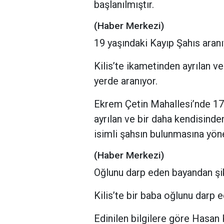
başlanılmıştır.
(Haber Merkezi)
19 yaşındaki Kayıp Şahıs aran
Kilis’te ikametinden ayrılan v
yerde aranıyor.
Ekrem Çetin Mahallesi’nde 17
ayrılan ve bir daha kendisind
isimli şahsın bulunmasına yöne
(Haber Merkezi)
Oğlunu darp eden bayandan şi
Kilis’te bir baba oğlunu darp 
Edinilen bilgilere göre Hasa