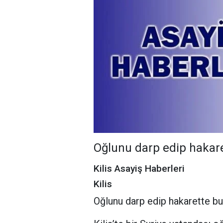
Oğlunu darp edip hakare
Kilis Asayiş Haberleri
Kilis
Oğlunu darp edip hakarette bu