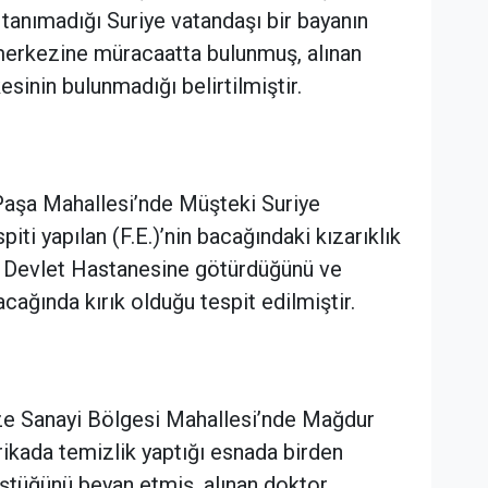
ı tanımadığı Suriye vatandaşı bir bayanın
s merkezine müracaatta bulunmuş, alınan
esinin bulunmadığı belirtilmiştir.
 Paşa Mahallesi’nde Müşteki Suriye
spiti yapılan (F.E.)’nin bacağındaki kızarıklık
is Devlet Hastanesine götürdüğünü ve
cağında kırık olduğu tespit edilmiştir.
ize Sanayi Bölgesi Mahallesi’nde Mağdur
abrikada temizlik yaptığı esnada birden
ştüğünü beyan etmiş, alınan doktor