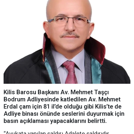
Kilis Barosu Başkanı Av. Mehmet Taşçı
Bodrum Adliyesinde katledilen Av. Mehmet
Erdal çam için 81 il’de olduğu gibi Kilis’te de
Adliye binası önünde seslerini duyurmak için
basın açıklaması yapacaklarını belirtti.
“Avukata yapılan saldırı Adalete saldırıdır.