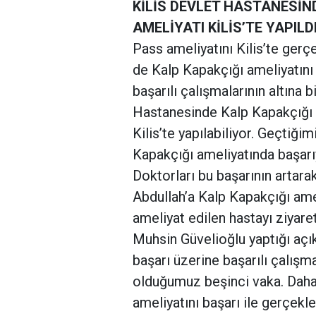
KİLİS DEVLET HASTANESİN
AMELİYATI KİLİS’TE YAPILDI
Pass ameliyatını Kilis’te gerç
de Kalp Kapakçığı ameliyatını 
başarılı çalışmalarının altına b
Hastanesinde Kalp Kapakçığı 
Kilis’te yapılabiliyor. Geçtiğ
Kapakçığı ameliyatında başarı
Doktorları bu başarının artarak
Abdullah’a Kalp Kapakçığı amel
ameliyat edilen hastayı ziyare
Muhsin Güvelioğlu yaptığı açı
başarı üzerine başarılı çalış
olduğumuz beşinci vaka. Daha
ameliyatını başarı ile gerçekl