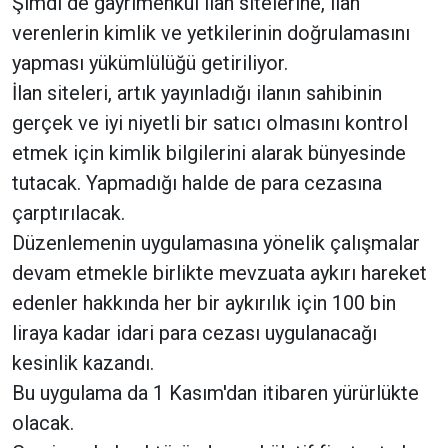
Şimdi de gayrimenkul ilan sitelerine, ilan
verenlerin kimlik ve yetkilerinin doğrulamasını
yapması yükümlülüğü getiriliyor.
İlan siteleri, artık yayınladığı ilanın sahibinin
gerçek ve iyi niyetli bir satıcı olmasını kontrol
etmek için kimlik bilgilerini alarak bünyesinde
tutacak. Yapmadığı halde de para cezasına
çarptırılacak.
Düzenlemenin uygulamasına yönelik çalışmalar
devam etmekle birlikte mevzuata aykırı hareket
edenler hakkında her bir aykırılık için 100 bin
liraya kadar idari para cezası uygulanacağı
kesinlik kazandı.
Bu uygulama da 1 Kasım'dan itibaren yürürlükte
olacak.