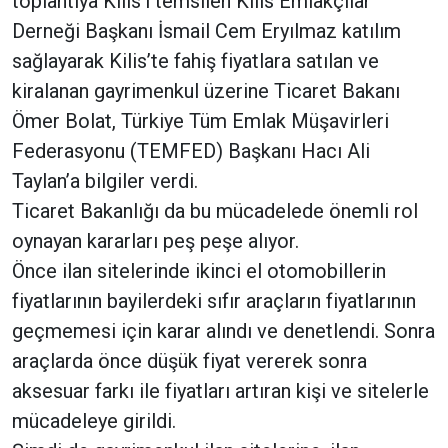
toplantıya Kilis’i temsilen Kilis Emlakçılar
Derneği Başkanı İsmail Cem Eryılmaz katılım
sağlayarak Kilis’te fahiş fiyatlara satılan ve
kiralanan gayrimenkul üzerine Ticaret Bakanı
Ömer Bolat, Türkiye Tüm Emlak Müşavirleri
Federasyonu (TEMFED) Başkanı Hacı Ali
Taylan’a bilgiler verdi.
Ticaret Bakanlığı da bu mücadelede önemli rol
oynayan kararları peş peşe alıyor.
Önce ilan sitelerinde ikinci el otomobillerin
fiyatlarının bayilerdeki sıfır araçların fiyatlarının
geçmemesi için karar alındı ve denetlendi. Sonra
araçlarda önce düşük fiyat vererek sonra
aksesuar farkı ile fiyatları artıran kişi ve sitelerle
mücadeleye girildi.