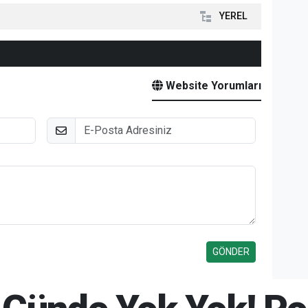
YEREL
Website Yorumları
E-Posta