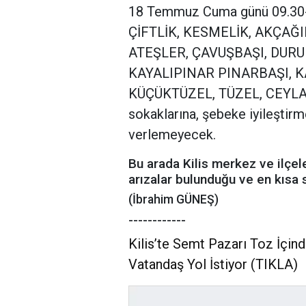
18 Temmuz Cuma günü 09.30-17
ÇİFTLİK, KESMELİK, AKÇAĞI
ATEŞLER, ÇAVUŞBAŞI, DURU
KAYALIPINAR PINARBAŞI, K
KÜÇÜKTÜZEL, TÜZEL, CEYLAN
sokaklarına, şebeke iyileştirm
verlemeyecek.
Bu arada Kilis merkez ve ilçel
arızalar bulunduğu ve en kısa s
(İbrahim GÜNEŞ)
------------
Kilis’te Semt Pazarı Toz İçind
Vatandaş Yol İstiyor (TIKLA)