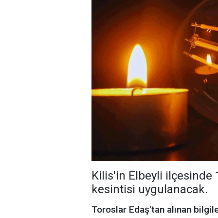
Kilis'in Elbeyli ilçesi
kesintisi uygulanacak.
Toroslar Edaş'tan alınan bilgil