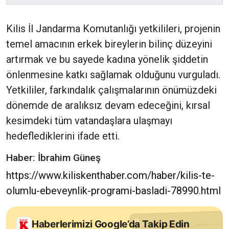
Kilis İl Jandarma Komutanlığı yetkilileri, projenin
temel amacının erkek bireylerin bilinç düzeyini
artırmak ve bu sayede kadına yönelik şiddetin
önlenmesine katkı sağlamak olduğunu vurguladı.
Yetkililer, farkındalık çalışmalarının önümüzdeki
dönemde de aralıksız devam edeceğini, kırsal
kesimdeki tüm vatandaşlara ulaşmayı
hedeflediklerini ifade etti.
Haber: İbrahim Güneş
https://www.kiliskenthaber.com/haber/kilis-te-
olumlu-ebeveynlik-programi-basladi-78990.html
Haberlerimizi Google’da Takip Edin