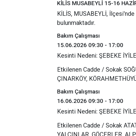
KİLİS MUSABEYLİ 15-16 HAZİ
KİLİS, MUSABEYLİ, İlçesi'nde p
bulunmaktadır.
Bakım Çalışması
15.06.2026 09:30 - 17:00
Kesinti Nedeni: ŞEBEKE İY
Etkilenen Cadde / Sokak S
ÇINARKÖY, KÖRAHMETHÜYÜ
Bakım Çalışması
16.06.2026 09:30 - 17:00
Kesinti Nedeni: ŞEBEKE İY
Etkilenen Cadde / Sokak A
YALÇINLAR, GÖÇERLER, ALP