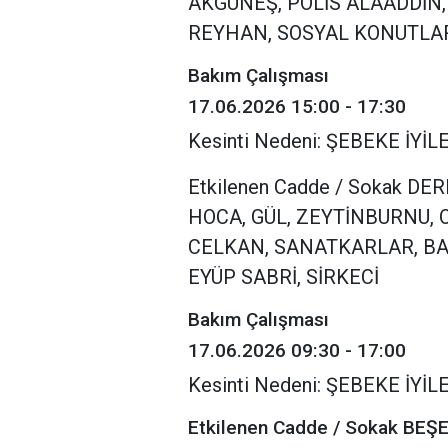
AKGÜNEŞ, POLİS ALAADDİN,
REYHAN, SOSYAL KONUTLA
Bakım Çalışması
17.06.2026 15:00 - 17:30
Kesinti Nedeni: ŞEBEKE İY
Etkilenen Cadde / Sokak D
HOCA, GÜL, ZEYTİNBURNU, 
CELKAN, SANATKARLAR, BAĞ
EYÜP SABRİ, SİRKECİ
Bakım Çalışması
17.06.2026 09:30 - 17:00
Kesinti Nedeni: ŞEBEKE İY
Etkilenen Cadde / Sokak BEŞ