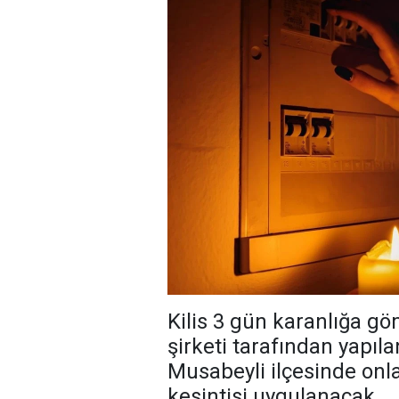
Kilis 3 gün karanlığa göm
şirketi tarafından yapıl
Musabeyli ilçesinde onla
kesintisi uygulanacak.