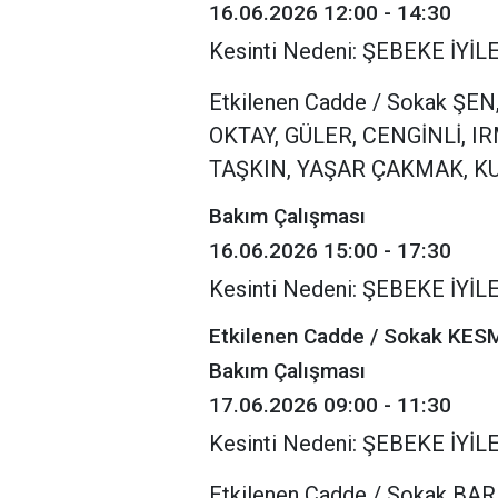
16.06.2026 12:00 - 14:30
Kesinti Nedeni: ŞEBEKE İY
Etkilenen Cadde / Sokak ŞE
OKTAY, GÜLER, CENGİNLİ, 
TAŞKIN, YAŞAR ÇAKMAK, K
Bakım Çalışması
16.06.2026 15:00 - 17:30
Kesinti Nedeni: ŞEBEKE İY
Etkilenen Cadde / Sokak KE
Bakım Çalışması
17.06.2026 09:00 - 11:30
Kesinti Nedeni: ŞEBEKE İY
Etkilenen Cadde / Sokak BA