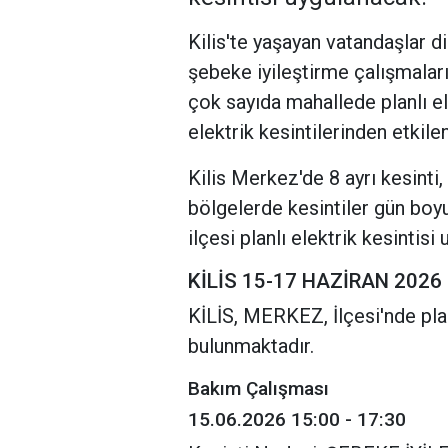
Kilis'te yaşayan vatandaşlar d
şebeke iyileştirme çalışmalar
çok sayıda mahallede planlı ele
elektrik kesintilerinden etkil
Kilis Merkez'de 8 ayrı kesinti
bölgelerde kesintiler gün boy
ilçesi planlı elektrik kesintis
KİLİS 15-17 HAZİRAN 2026
KİLİS, MERKEZ, İlçesi'nde plan
bulunmaktadır.
Bakım Çalışması
15.06.2026 15:00 - 17:30