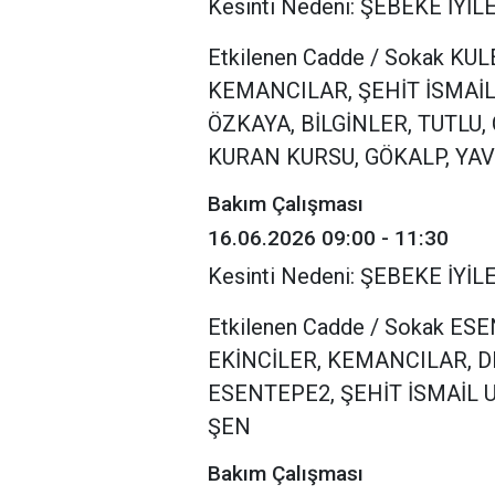
Kesinti Nedeni: ŞEBEKE İY
Etkilenen Cadde / Sokak K
KEMANCILAR, ŞEHİT İSMAİL
ÖZKAYA, BİLGİNLER, TUTLU,
KURAN KURSU, GÖKALP, YAV
Bakım Çalışması
16.06.2026 09:00 - 11:30
Kesinti Nedeni: ŞEBEKE İY
Etkilenen Cadde / Sokak ES
EKİNCİLER, KEMANCILAR, D
ESENTEPE2, ŞEHİT İSMAİL 
ŞEN
Bakım Çalışması