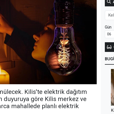
Gün
BUG
ülecek. Kilis'te elektrik dağıtım
an duyuruya göre Kilis merkez ve
rca mahallede planlı elektrik
K