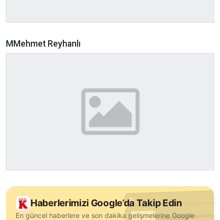
MMehmet Reyhanlı
Haberlerimizi Google’da Takip Edin
En güncel haberlere ve son dakika gelişmelerine Google