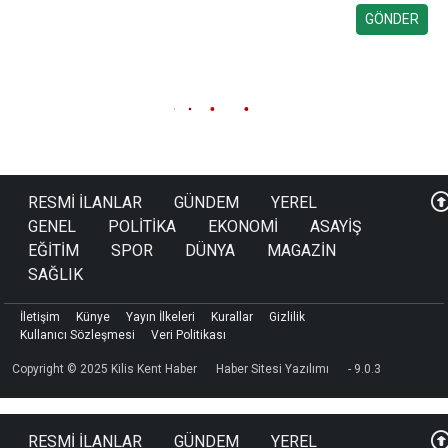
OYUN GRUBU VE OYUN
GRUBU YEDEK PARÇA
ALIM İŞİ
06-08-2026 00:01
OYUN GRUBU VE OYUN GRUBU YEDEK
PARÇA ALIM İŞİ
OYUN GRUBU VE OYUN GRUBU
YEDEK PARÇA ALIM İŞİ
OYUN GRUBU VE OYUN GRUBU YEDEK PARÇA ALIM
İŞİ
mal alımı 4734 sayılı Kamu İhale Kanununun 19 uncu