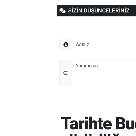
SİZİN
DÜŞÜNCELERİNİZ
Adınız
Düşünceleriniz
Tarihte B