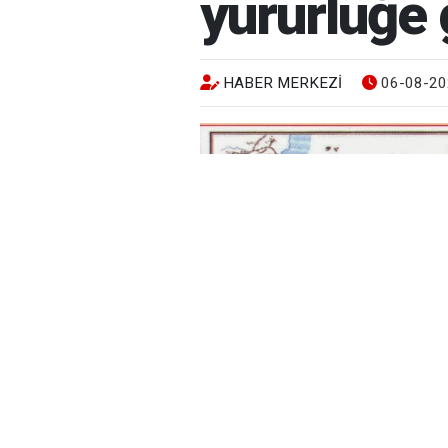
yürürlüğe 
HABER MERKEZI
06-08-20