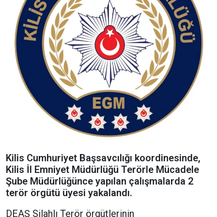
Kilis Cumhuriyet Başsavcılığı koordinesinde,
Kilis İl Emniyet Müdürlüğü Terörle Mücadele
Şube Müdürlüğünce yapılan çalışmalarda 2
terör örgütü üyesi yakalandı.
DEAŞ Silahlı Terör örgütlerinin