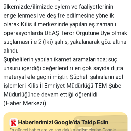
ülkemizde/ilimizde eylem ve faaliyetlerinin
engellenmesi ve deşifre edilmesine yönelik
olarak Kilis il merkezinde yapılan eş zamanlı
operasyonlarda DEAŞ Terör Örgütüne Üye olmak
suçlaması ile 2 (İki) şahıs, yakalanarak göz altına
alındı.
Şüphelilerin yapılan ikamet aramalarında; suç
unsuru içerdiği değerlendirilen çok sayıda dijital
materyal ele geçirilmiştir. Şüpheli şahısların adli
işlemleri Kilis İl Emniyet Müdürlüğü TEM Şube
Müdürlüğünde devam ettiği öğrenildi.
(Haber Merkezi)
Haberlerimizi Google’da Takip Edin
En güncel haberlere ve son dakika gelişmelerine Google