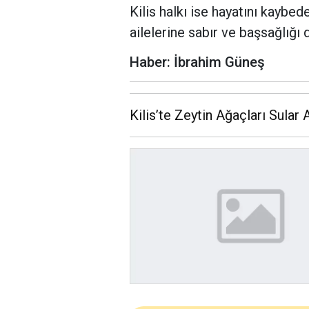
Kilis halkı ise hayatını kaybed
ailelerine sabır ve başsağlığı di
Haber: İbrahim Güneş
Kilis’te Zeytin Ağaçları Sular 