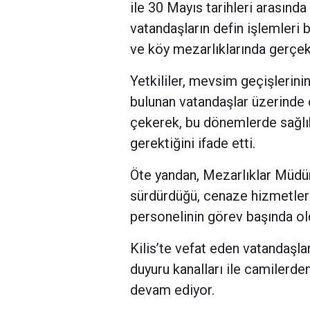
ile 30 Mayıs tarihleri arasında
vatandaşların defin işlemleri 
ve köy mezarlıklarında gerçekl
Yetkililer, mevsim geçişlerinin
bulunan vatandaşlar üzerinde 
çekerek, bu dönemlerde sağlı
gerektiğini ifade etti.
Öte yandan, Mezarlıklar Müdürl
sürdürdüğü, cenaze hizmetleri
personelinin görev başında old
Kilis’te vefat eden vatandaşları
duyuru kanalları ile camilerde
devam ediyor.