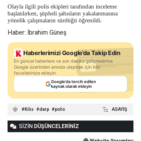
Olayla ilgili polis ekipleri tarafından inceleme
başlatılırken, şüpheli şahısların yakalanmasına
yönelik çalışmaların sürdüğü öğrenildi.
Haber: İbrahim Güneş
Haberlerimizi Google’da Takip Edin
En güncel haberlere ve son dakika gelişmelerine
Google üzerinden anında ulaşmak için bizi
favorilerinize ekleyin.
Google’da tercih edilen
kaynak olarak ekleyin
Kilis
darp
polis
ASAYİŞ
SİZİN
DÜŞÜNCELERİNİZ
Website Yorumları