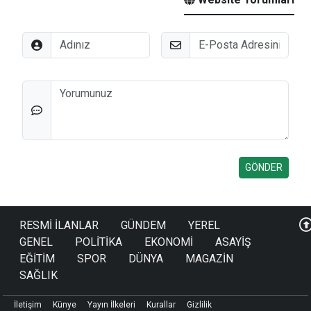
Adınız
E-Posta
Düşünceleriniz
RESMİ İLANLAR
GÜNDEM
YEREL
GENEL
POLİTİKA
EKONOMİ
ASAYİŞ
EĞİTİM
SPOR
DÜNYA
MAGAZİN
SAĞLIK
İletişim
Künye
Yayın İlkeleri
Kurallar
Gizlilik