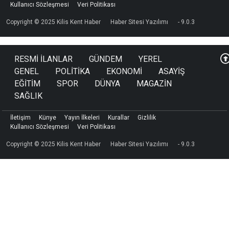
Kullanıcı Sözleşmesi
Veri Politikası
Copyright © 2025 Kilis Kent Haber
Haber Sitesi Yazılımı
- 9.0.3
RESMİ İLANLAR
GÜNDEM
YEREL
GENEL
POLİTİKA
EKONOMİ
ASAYİŞ
EĞİTİM
SPOR
DÜNYA
MAGAZİN
SAĞLIK
İletişim
Künye
Yayın İlkeleri
Kurallar
Gizlilik
Kullanıcı Sözleşmesi
Veri Politikası
Copyright © 2025 Kilis Kent Haber
Haber Sitesi Yazılımı
- 9.0.3