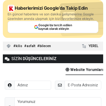
Haberlerimizi Google’da Takip Edin
En güncel haberlere ve son dakika gelişmelerine Google
üzerinden anında ulaşmak için bizi favorilerinize ekleyin.
Google’da tercih edilen
kaynak olarak ekleyin
kilis
asfalt
bilecen
YEREL
SİZİN
DÜŞÜNCELERİNİZ
Website Yorumları
Adınız
E-Posta
Düşünceleriniz