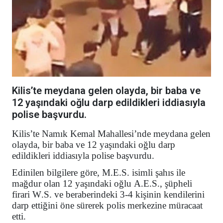
Kilis’te meydana gelen olayda, bir baba ve
12 yaşındaki oğlu darp edildikleri iddiasıyla
polise başvurdu.
Kilis’te Namık Kemal Mahallesi’nde meydana gelen
olayda, bir baba ve 12 yaşındaki oğlu darp
edildikleri iddiasıyla polise başvurdu.
Edinilen bilgilere göre, M.E.S. isimli şahıs ile
mağdur olan 12 yaşındaki oğlu A.E.S., şüpheli
firari W.S. ve beraberindeki 3-4 kişinin kendilerini
darp ettiğini öne sürerek polis merkezine müracaat
etti.