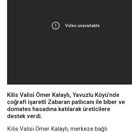
Kilis Valisi Ömer Kalaylı, Yavuzlu Köyü'nde
coğrafi işaretli Zabaran patlıcanı ile biber ve
domates hasadına katılarak üreticilere
destek verdi.
Kilis Valisi Ömer Kalaylı, merkeze bağlı