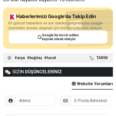
Haberlerimizi Google’da Takip Edin
En güncel haberlere ve son dakika gelişmelerine Google
üzerinden anında ulaşmak için bizi favorilerinize ekleyin.
Google’da tercih edilen
kaynak olarak ekleyin
arpa
buğday
hasat
TARIM
SİZİN
DÜŞÜNCELERİNİZ
Website Yorumları
Adınız
E-Posta