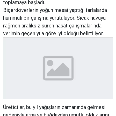
toplamaya başladı.
Biçerdöverlerin yoğun mesai yaptığı tarlalarda
hummalı bir çalışma yürütülüyor. Sıcak havaya
rağmen aralıksız süren hasat çalışmalarında
verimin geçen yıla göre iyi olduğu belirtiliyor.
Üreticiler, bu yıl yağışların zamanında gelmesi
nedeniyle arpa ve buğdaydan umutlu olduklarını