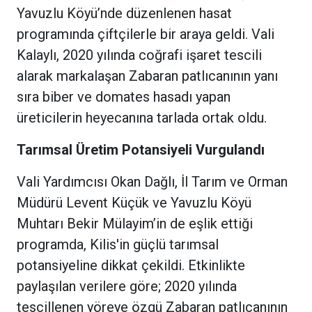
Yavuzlu Köyü’nde düzenlenen hasat
programında çiftçilerle bir araya geldi. Vali
Kalaylı, 2020 yılında coğrafi işaret tescili
alarak markalaşan Zabaran patlıcanının yanı
sıra biber ve domates hasadı yapan
üreticilerin heyecanına tarlada ortak oldu.
Tarımsal Üretim Potansiyeli Vurgulandı
Vali Yardımcısı Okan Dağlı, İl Tarım ve Orman
Müdürü Levent Küçük ve Yavuzlu Köyü
Muhtarı Bekir Mülayim’in de eşlik ettiği
programda, Kilis'in güçlü tarımsal
potansiyeline dikkat çekildi. Etkinlikte
paylaşılan verilere göre; 2020 yılında
tescillenen yöreye özgü Zabaran patlıcanının