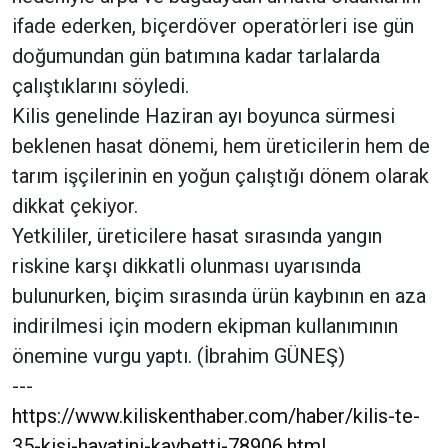
ifade ederken, biçerdöver operatörleri ise gün
doğumundan gün batımına kadar tarlalarda
çalıştıklarını söyledi.
Kilis genelinde Haziran ayı boyunca sürmesi
beklenen hasat dönemi, hem üreticilerin hem de
tarım işçilerinin en yoğun çalıştığı dönem olarak
dikkat çekiyor.
Yetkililer, üreticilere hasat sırasında yangın
riskine karşı dikkatli olunması uyarısında
bulunurken, biçim sırasında ürün kaybının en aza
indirilmesi için modern ekipman kullanımının
önemine vurgu yaptı. (İbrahim GÜNEŞ)
---
https://www.kiliskenthaber.com/haber/kilis-te-
35-kisi-hayatini-kaybetti-78906.html