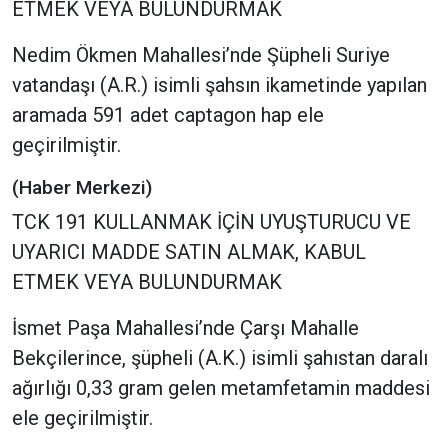
ETMEK VEYA BULUNDURMAK
Nedim Ökmen Mahallesi’nde Şüpheli Suriye
vatandaşı (A.R.) isimli şahsın ikametinde yapılan
aramada 591 adet captagon hap ele
geçirilmiştir.
(Haber Merkezi)
TCK 191 KULLANMAK İÇİN UYUŞTURUCU VE
UYARICI MADDE SATIN ALMAK, KABUL
ETMEK VEYA BULUNDURMAK
İsmet Paşa Mahallesi’nde Çarşı Mahalle
Bekçilerince, şüpheli (A.K.) isimli şahıstan daralı
ağırlığı 0,33 gram gelen metamfetamin maddesi
ele geçirilmiştir.