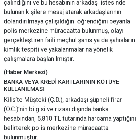
çalındığını ve bu hesabının arkadaş listesinde
bulunan kişilere mesaj atarak arkadaşlarının
dolandırılmaya çalışıldığını öğrendiğini beyanla
polis merkezine müracaatta bulunmuş, olayı
gerçekleştiren faili meçhul şahıs ya da şahısların
kimlik tespiti ve yakalanmalarına yönelik
çalışmalara başlanılmıştır.
(Haber Merkezi)
BANKA VEYA KREDİ KARTLARININ KÖTÜYE
KULLANILMASI
Kilis’te Müşteki (Ç.D.), arkadaşı şüpheli firar
(O.C.)’nin bilgisi ve rızası dışında banka
hesabından, 5,810 TL tutarında harcama yaptığını
belirterek polis merkezine müracaatta
bulunmuştur.