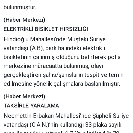
bulunmuştur.
(Haber Merkezi)
ELEKTRİKLİ BİSİKLET HIRSIZLIĞI
Hindioğlu Mahallesi’nde Müşteki Suriye
vatandaşı (A.B), park halindeki elektrikli
bisikletinin çalınmış olduğunu belirterek polis
merkezine müracaatta bulunmuş, olayı
gerçekleştiren şahıs/şahısların tespit ve temin
edilmesine yönelik çalışmalara başlanılmıştır.
(Haber Merkezi)
TAKSİRLE YARALAMA
Necmettin Erbakan Mahallesi’nde Şüpheli Suriye
vatandaşı (O.A.N.)’nin kullandığı 33 plaka sayılı