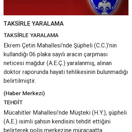
TAKSİRLE YARALAMA
TAKSİRLE YARALAMA
Ekrem Çetin Mahallesi’nde Şüpheli (C.C.)’nin
kullandığı 06 plaka sayılı aracın çarpması
neticesi mağdur (A.E.Ç.) yaralanmış, alınan
doktor raporunda hayati tehlikesinin bulunmadığı
belirtilmiştir.
(Haber Merkezi)
TEHDİT
Mücahitler Mahallesi’nde Müşteki (H.Y.), şüpheli
(A.E.) isimli şahsın kendisini tehdit ettiğini
belirterek polis merkezine müracaatta