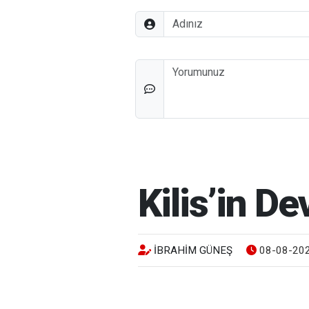
Adınız
Düşünceleriniz
Kilis’in D
İBRAHIM GÜNEŞ
08-08-202