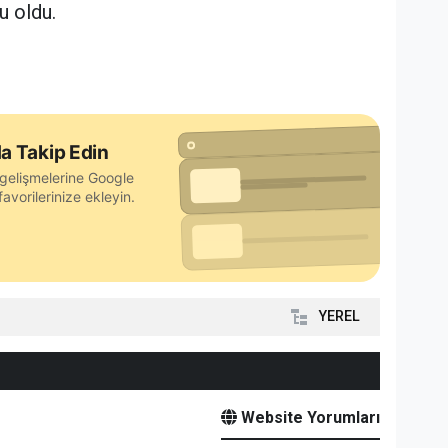
u oldu.
a Takip Edin
gelişmelerine Google
avorilerinize ekleyin.
YEREL
Website Yorumları