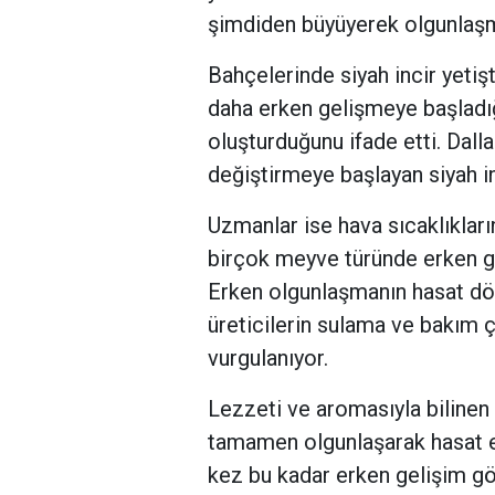
şimdiden büyüyerek olgunlaşma
Bahçelerinde siyah incir yeti
daha erken gelişmeye başladığ
oluşturduğunu ifade etti. Dalla
değiştirmeye başlayan siyah inc
Uzmanlar ise hava sıcaklıkları
birçok meyve türünde erken ge
Erken olgunlaşmanın hasat dön
üreticilerin sulama ve bakım 
vurgulanıyor.
Lezzeti ve aromasıyla bilinen
tamamen olgunlaşarak hasat ed
kez bu kadar erken gelişim gös