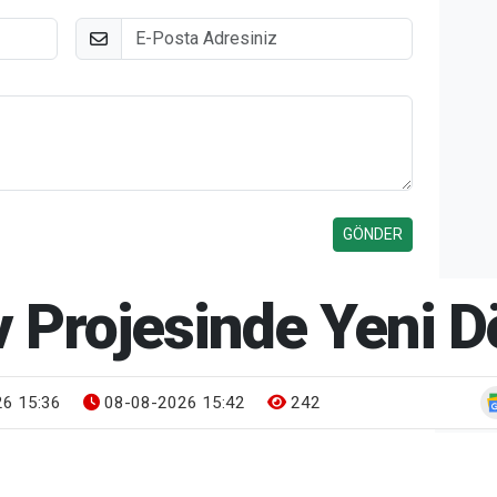
E-Posta
ev Projesinde Yeni
6 15:36
08-08-2026 15:42
242