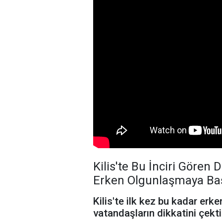
Kilis'te Bu İnciri Gören 
Erken Olgunlaşmaya Ba
Kilis'te ilk kez bu kadar erk
vatandaşların dikkatini çekti