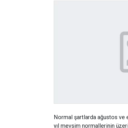
Normal şartlarda ağustos ve ey
yıl mevsim normallerinin üzer