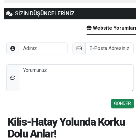
SİZİN
DÜŞÜNCELERİNİZ
Website Yorumları
Adınız
E-Posta
Düşünceleriniz
Kilis-Hatay Yolunda Korku
Dolu Anlar!