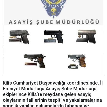
Kilis Cumhuriyet Başsavcılığı koordinesinde, İl
Emniyet Müdürlüğü Asayiş Şube Müdürlüğü
ekiplerince Kilis’te meydana gelen asayiş
olaylarının faillerinin tespiti ve yakalamalarına
yönelik yapılan çalışmalarda tabanca ve