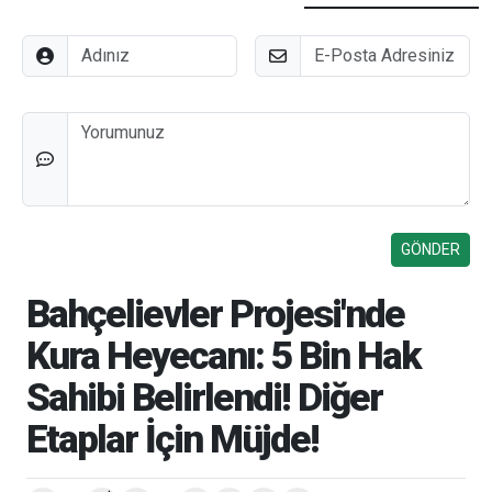
Adınız
E-Posta
Düşünceleriniz
Bahçelievler Projesi'nde
Kura Heyecanı: 5 Bin Hak
Sahibi Belirlendi! Diğer
Etaplar İçin Müjde!