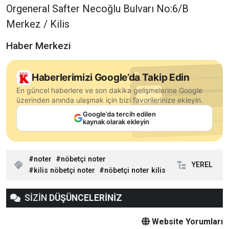
Orgeneral Safter Necoğlu Bulvarı No:6/B
Merkez / Kilis
Haber Merkezi
Haberlerimizi Google’da Takip Edin
En güncel haberlere ve son dakika gelişmelerine Google
üzerinden anında ulaşmak için bizi favorilerinize ekleyin.
Google’da tercih edilen
kaynak olarak ekleyin
noter
nöbetçi noter
YEREL
kilis nöbetçi noter
nöbetçi noter kilis
SİZİN
DÜŞÜNCELERİNİZ
Website Yorumları