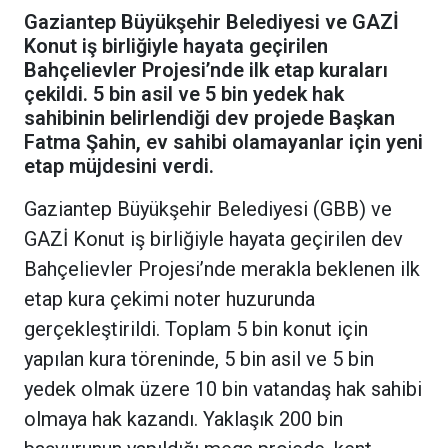
Gaziantep Büyükşehir Belediyesi ve GAZİ
Konut iş birliğiyle hayata geçirilen
Bahçelievler Projesi’nde ilk etap kuraları
çekildi. 5 bin asil ve 5 bin yedek hak
sahibinin belirlendiği dev projede Başkan
Fatma Şahin, ev sahibi olamayanlar için yeni
etap müjdesini verdi.
Gaziantep Büyükşehir Belediyesi (GBB) ve
GAZİ Konut iş birliğiyle hayata geçirilen dev
Bahçelievler Projesi’nde merakla beklenen ilk
etap kura çekimi noter huzurunda
gerçekleştirildi. Toplam 5 bin konut için
yapılan kura töreninde, 5 bin asil ve 5 bin
yedek olmak üzere 10 bin vatandaş hak sahibi
olmaya hak kazandı. Yaklaşık 200 bin