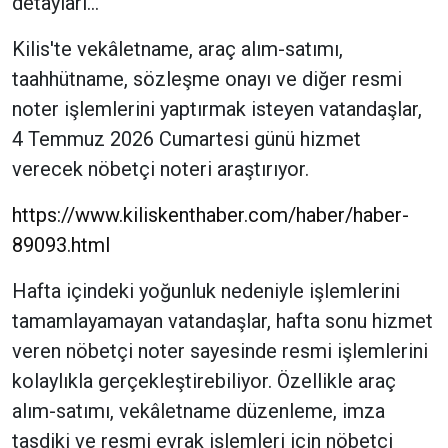
detayları…
Kilis'te vekâletname, araç alım-satımı,
taahhütname, sözleşme onayı ve diğer resmi
noter işlemlerini yaptırmak isteyen vatandaşlar,
4 Temmuz 2026 Cumartesi günü hizmet
verecek nöbetçi noteri araştırıyor.
https://www.kiliskenthaber.com/haber/haber-
89093.html
Hafta içindeki yoğunluk nedeniyle işlemlerini
tamamlayamayan vatandaşlar, hafta sonu hizmet
veren nöbetçi noter sayesinde resmi işlemlerini
kolaylıkla gerçekleştirebiliyor. Özellikle araç
alım-satımı, vekâletname düzenleme, imza
tasdiki ve resmi evrak işlemleri için nöbetçi