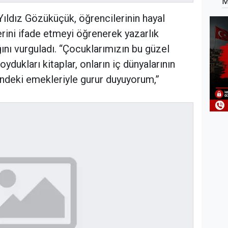
M
ıldız Gözüküçük, öğrencilerinin hayal
rini ifade etmeyi öğrenerek yazarlık
ğını vurguladı. “Çocuklarımızın bu güzel
ydukları kitaplar, onların iç dünyalarının
ndeki emekleriyle gurur duyuyorum,”