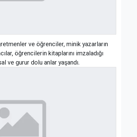
ğretmenler ve öğrenciler, minik yazarların
ılar, öğrencilerin kitaplarını imzaladığı
al ve gurur dolu anlar yaşandı.