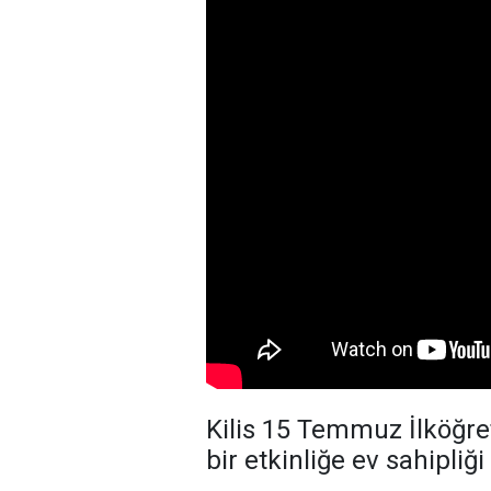
Kilis 15 Temmuz İlköğret
bir etkinliğe ev sahipliği