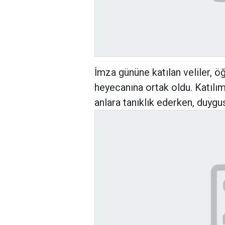
İmza gününe katılan veliler, ö
heyecanına ortak oldu. Katılımc
anlara tanıklık ederken, duygus