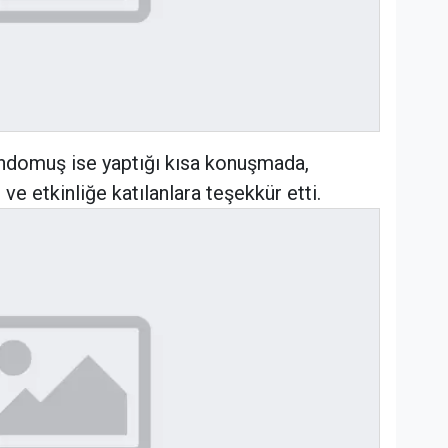
ündomuş ise yaptığı kısa konuşmada,
e etkinliğe katılanlara teşekkür etti.