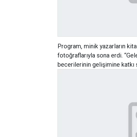
Program, minik yazarların kita
fotoğraflarıyla sona erdi. “Ge
becerilerinin gelişimine kat