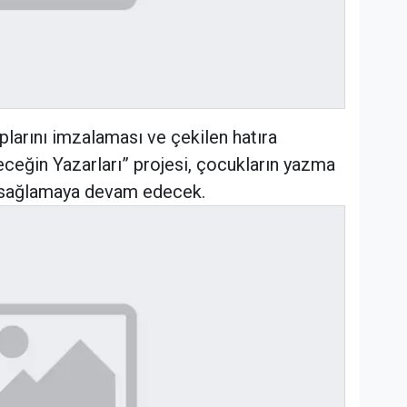
plarını imzalaması ve çekilen hatıra
leceğin Yazarları” projesi, çocukların yazma
kı sağlamaya devam edecek.