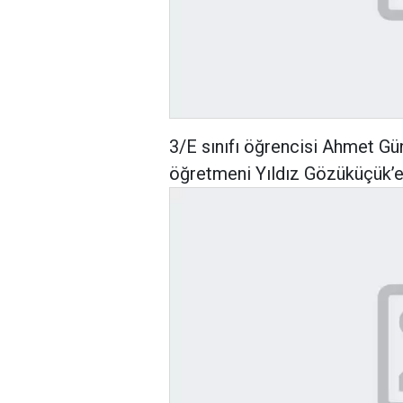
3/E sınıfı öğrencisi Ahmet G
öğretmeni Yıldız Gözüküçük’e v