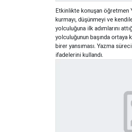
Etkinlikte konuşan öğretmen Y
kurmayı, düşünmeyi ve kendile
yolculuğuna ilk adımlarını attı
yolculuğunun başında ortaya ko
birer yansıması. Yazma süreci
ifadelerini kullandı.