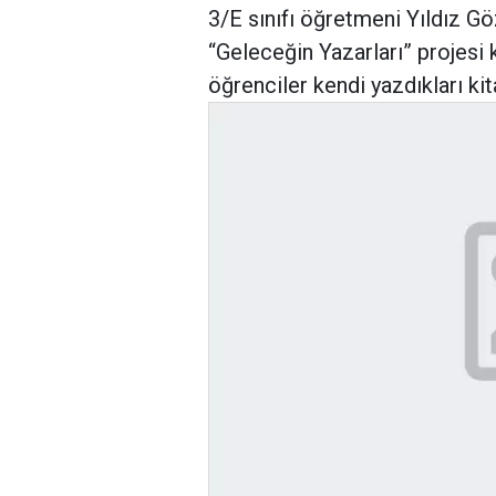
3/E sınıfı öğretmeni Yıldız G
“Geleceğin Yazarları” projes
öğrenciler kendi yazdıkları ki