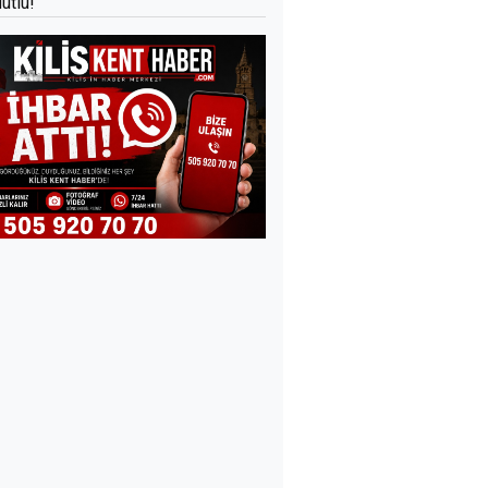
utlu!