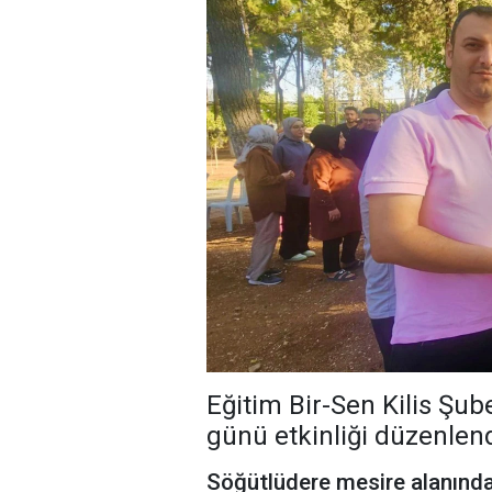
Eğitim Bir-Sen Kilis Şub
günü etkinliği düzenlend
Söğütlüdere mesire alanında 