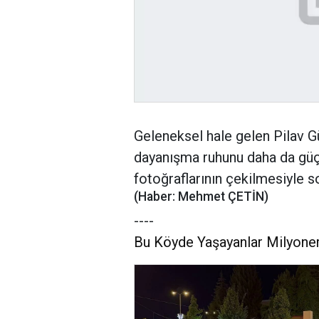
Geleneksel hale gelen Pilav Gü
dayanışma ruhunu daha da güçle
fotoğraflarının çekilmesiyle s
(Haber: Mehmet ÇETİN)
----
Bu Köyde Yaşayanlar Milyoner 