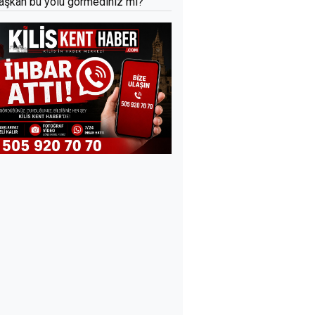
aşkan bu yolu görmediniz mi?