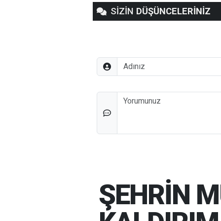
SİZİN
DÜŞÜNCELERİNİZ
Adınız
Düşünceleriniz
ŞEHRİN M