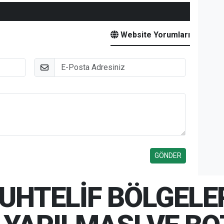
Website Yorumları
E-Posta
UHTELİF BÖLGELE