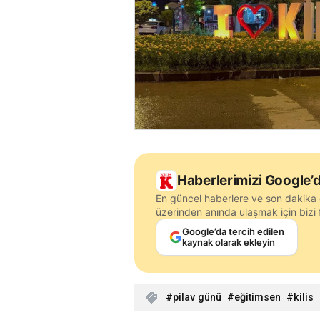
Haberlerimizi Google’d
En güncel haberlere ve son dakika 
üzerinden anında ulaşmak için bizi f
Google’da tercih edilen
kaynak olarak ekleyin
pilav günü
eğitimsen
kilis