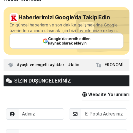
Haberlerimizi Google’da Takip Edin
En güncel haberlere ve son dakika gelişmelerine Google
üzerinden anında ulaşmak için bizi favorilerinize ekleyin.
Google’da tercih edilen
kaynak olarak ekleyin
yaşlı ve engelli aylıkları
kilis
EKONOMİ
SİZİN
DÜŞÜNCELERİNİZ
Website Yorumları
Adınız
E-Posta
Düşünceleriniz