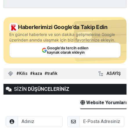
Haberlerimizi Google’da Takip Edin
En güncel haberlere ve son dakika gelişmelerine Google
üzerinden anında ulaşmak için bizi favorilerinize ekleyin.
Google’da tercih edilen
kaynak olarak ekleyin
Kilis
kaza
trafik
ASAYİŞ
SİZİN
DÜŞÜNCELERİNİZ
Website Yorumları
Adınız
E-Posta