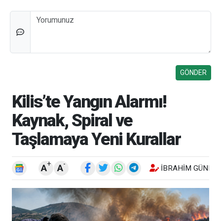
Düşünceleriniz
Kilis’te Yangın Alarmı!
Kaynak, Spiral ve
Taşlamaya Yeni Kurallar
+
-
A
A
İBRAHIM GÜNEŞ