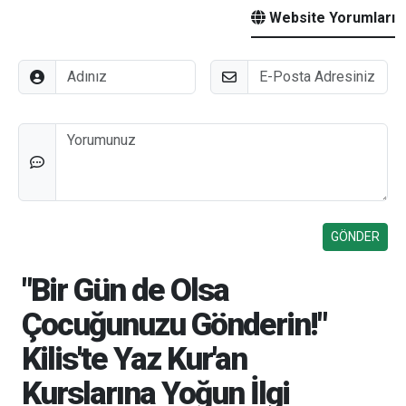
Website Yorumları
Adınız
E-Posta
Düşünceleriniz
"Bir Gün de Olsa
Çocuğunuzu Gönderin!"
Kilis'te Yaz Kur'an
Kurslarına Yoğun İlgi