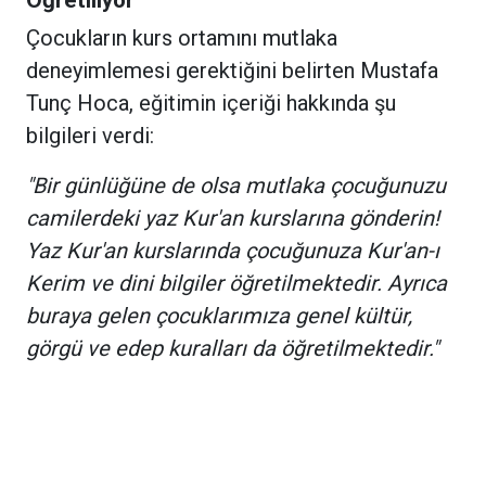
Öğretiliyor"
Çocukların kurs ortamını mutlaka
deneyimlemesi gerektiğini belirten Mustafa
Tunç Hoca, eğitimin içeriği hakkında şu
bilgileri verdi:
"Bir günlüğüne de olsa mutlaka çocuğunuzu
camilerdeki yaz Kur'an kurslarına gönderin!
Yaz Kur'an kurslarında çocuğunuza Kur'an-ı
Kerim ve dini bilgiler öğretilmektedir. Ayrıca
buraya gelen çocuklarımıza genel kültür,
görgü ve edep kuralları da öğretilmektedir."
"Bu Ortamı Görsün ve Yaşasınlar"
Kurslarda verilen eğitimin sadece teorik
bilgilerle sınırlı kalmadığına dikkat çeken