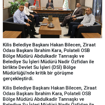
Kilis Belediye Başkanı Hakan Bilecen, Ziraat
Odası Başkanı İbrahim Kara, Polateli OSB
Bölge Müdürü Abdulkadir Tanrıaşkı ve
Belediye Su İşleri Müdürü Nadir Özfidan ile
birlikte Devlet Su İşleri (DSİ) Bölge
Müdürlüğü’nde kritik bir görüşme
gerçekleştirdi.
Kilis Belediye Başkanı Hakan Bilecen, Ziraat
Odası Başkanı İbrahim Kara, Polateli OSB
Bölge Müdürü Abdulkadir Tanrıaşkı ve
Belediye Su İşleri Müdürü Nadir Özfidan ile