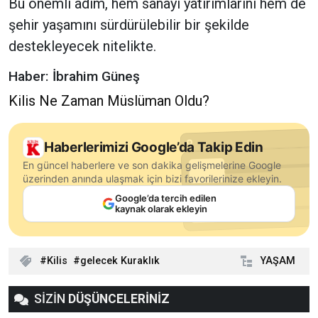
Bu önemli adım, hem sanayi yatırımlarını hem de
şehir yaşamını sürdürülebilir bir şekilde
destekleyecek nitelikte.
Haber: İbrahim Güneş
Kilis Ne Zaman Müslüman Oldu?
Haberlerimizi Google’da Takip Edin
En güncel haberlere ve son dakika gelişmelerine Google
üzerinden anında ulaşmak için bizi favorilerinize ekleyin.
Google’da tercih edilen
kaynak olarak ekleyin
Kilis
gelecek Kuraklık
YAŞAM
SİZİN
DÜŞÜNCELERİNİZ