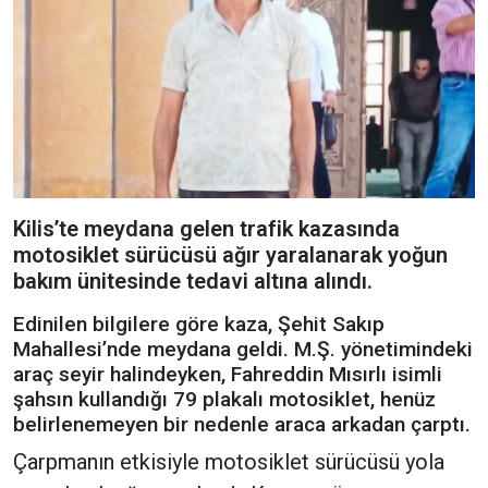
Kilis’te meydana gelen trafik kazasında
motosiklet sürücüsü ağır yaralanarak yoğun
bakım ünitesinde tedavi altına alındı.
Edinilen bilgilere göre kaza, Şehit Sakıp
Mahallesi’nde meydana geldi. M.Ş. yönetimindeki
araç seyir halindeyken, Fahreddin Mısırlı isimli
şahsın kullandığı 79 plakalı motosiklet, henüz
belirlenemeyen bir nedenle araca arkadan çarptı.
Çarpmanın etkisiyle motosiklet sürücüsü yola