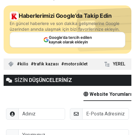
Haberlerimizi Google’da Takip Edin
En güncel haberlere ve son dakika gelişmelerine Google
üzerinden anında ulaşmak için bizi favorilerinize ekleyin.
Google’da tercih edilen
kaynak olarak ekleyin
kilis
trafik kazası
motorsiklet
YEREL
SİZİN
DÜŞÜNCELERİNİZ
Website Yorumları
Adınız
E-Posta
Düşünceleriniz