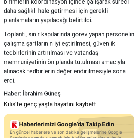
birimlerin koordinasyon içinde çalışarak süreci
daha sağlıklı hale getirmesi için gerekli
planlamaların yapılacağı belirtildi.
Toplantı, sınır kapılarında görev yapan personelin
çalışma şartlarının iyileştirilmesi, güvenlik
tedbirlerinin artırılması ve vatandaş
memnuniyetinin ön planda tutulması amacıyla
alınacak tedbirlerin değerlendirilmesiyle sona
erdi.
Haber: İbrahim Güneş
Kilis’te genç yaşta hayatını kaybetti
Haberlerimizi Google’da Takip Edin
En güncel haberlere ve son dakika gelişmelerine Google
üzerinden anında ulaşmak için bizi favorilerinize ekleyin.