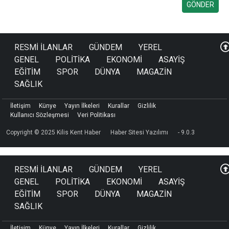
RESMİ İLANLAR
GÜNDEM
YEREL
GENEL
POLİTİKA
EKONOMİ
ASAYİŞ
EĞİTİM
SPOR
DÜNYA
MAGAZİN
SAĞLIK
İletişim
Künye
Yayın İlkeleri
Kurallar
Gizlilik
Kullanıcı Sözleşmesi
Veri Politikası
Copyright © 2025 Kilis Kent Haber
Haber Sitesi Yazılımı
- 9.0.3
RESMİ İLANLAR
GÜNDEM
YEREL
GENEL
POLİTİKA
EKONOMİ
ASAYİŞ
EĞİTİM
SPOR
DÜNYA
MAGAZİN
SAĞLIK
İletişim
Künye
Yayın İlkeleri
Kurallar
Gizlilik