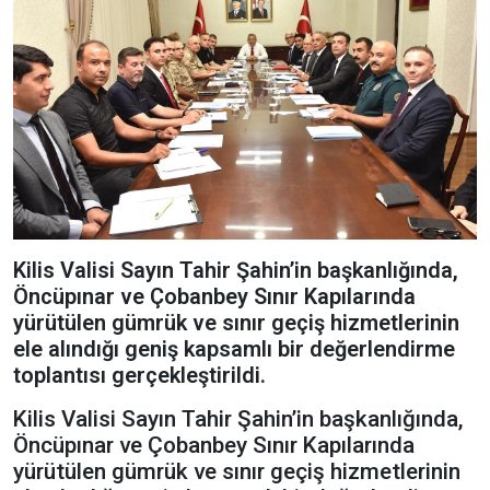
Kilis Valisi Sayın Tahir Şahin’in başkanlığında,
Öncüpınar ve Çobanbey Sınır Kapılarında
yürütülen gümrük ve sınır geçiş hizmetlerinin
ele alındığı geniş kapsamlı bir değerlendirme
toplantısı gerçekleştirildi.
Kilis Valisi Sayın Tahir Şahin’in başkanlığında,
Öncüpınar ve Çobanbey Sınır Kapılarında
yürütülen gümrük ve sınır geçiş hizmetlerinin