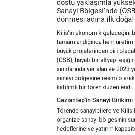
dostu yaklaşımla yüksel
Sanayi Bölgesi’nde (OSB
dönmesi adına ilk doğal 
Kilis’in ekonomik geleceğini 
tamamlandığında hem üretim 
büyük projelerinden biri olac
(OSB), hayati bir altyapı eşiğin
sınırlarında yer alan ve 2023 y
sanayi bölgesine resmi olarak
katılımlı bir tören düzenlendi.
Gaziantep’in Sanayi Birikimi i
Törende sanayicilere ve Kilis 
organize sanayi bölgesinin s
hedeflerine ve yatırım kapas