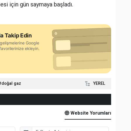
si için gün saymaya başladı.
a Takip Edin
gelişmelerine Google
avorilerinize ekleyin.
doğal gaz
YEREL
Website Yorumları
E-Posta