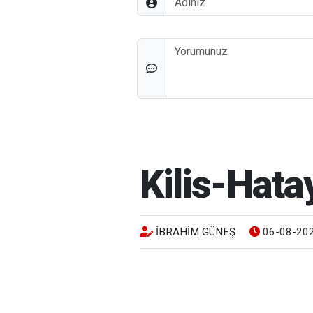
Düşünceleriniz
Kilis-Hata
İBRAHIM GÜNEŞ
06-08-202