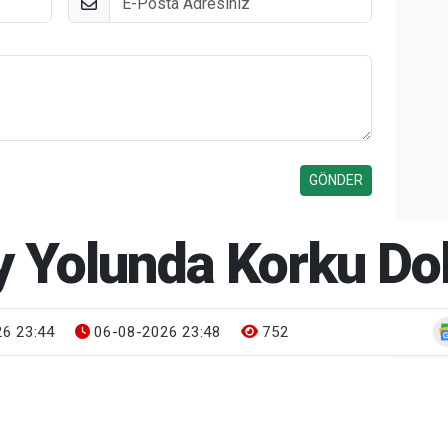
y Yolunda Korku Dol
6 23:44
06-08-2026 23:48
752