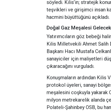
söyledi. Kilis’in; stratejik kon
teşvikleri ve girişimci insan
hacmini büyüttüğünü açıkladı.
Doğal Gaz Meşalesi Gelecek 
Yatırımcıların göz bebeği hal
Kilis Milletvekili Ahmet Salih 
Başkanı Hacı Mustafa Celkanl
sanayiciler için maliyetleri
çıkaracağını vurguladı.
Konuşmaların ardından Kilis V
protokol üyeleri, sanayi bölge
meşalesini coşkuyla yakarak 
milyon metrekarelik alanda çe
Polateli-Şahinbey OSB, bu hamle