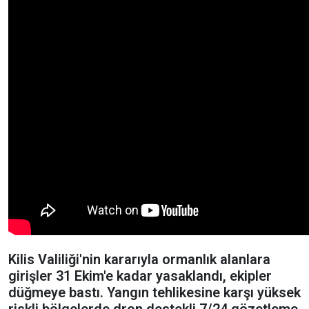
Kilis Valiliği'nin kararıyla ormanlık alanlara
girişler 31 Ekim'e kadar yasaklandı, ekipler
düğmeye bastı. Yangın tehlikesine karşı yüksek
riskli bölgelerde dron destekli 7/24 gözetleme