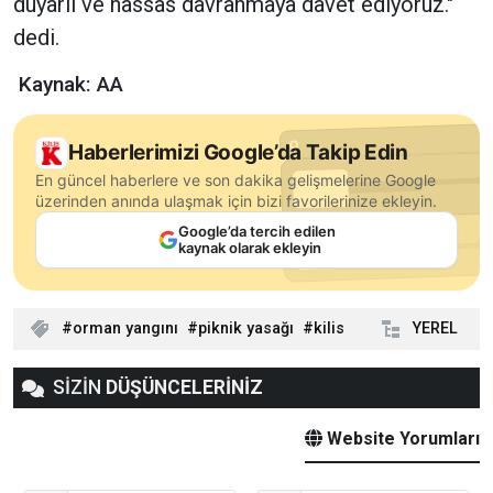
duyarlı ve hassas davranmaya davet ediyoruz."
dedi.
Kaynak: AA
Haberlerimizi Google’da Takip Edin
En güncel haberlere ve son dakika gelişmelerine Google
üzerinden anında ulaşmak için bizi favorilerinize ekleyin.
Google’da tercih edilen
kaynak olarak ekleyin
orman yangını
piknik yasağı
kilis
YEREL
SİZİN
DÜŞÜNCELERİNİZ
Website Yorumları