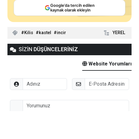
Google’da tercih edilen
kaynak olarak ekleyin
Kilis
kastel
incir
YEREL
SİZİN
DÜŞÜNCELERİNİZ
Website Yorumları
Adınız
E-Posta
Düşünceleriniz