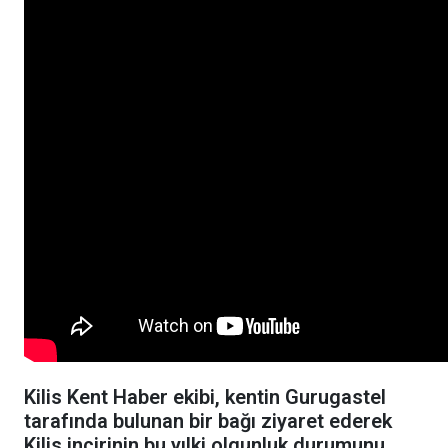
Kilis Kent Haber ekibi, kentin Gurugastel
tarafında bulunan bir bağı ziyaret ederek
Kilis incirinin bu yılki olgunluk durumunu