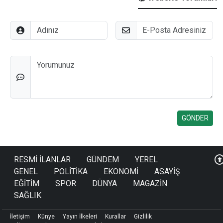
Adınız
E-Posta
Düşünceleriniz
RESMİ İLANLAR
GÜNDEM
YEREL
GENEL
POLİTİKA
EKONOMİ
ASAYİŞ
EĞİTİM
SPOR
DÜNYA
MAGAZİN
SAĞLIK
İletişim
Künye
Yayın İlkeleri
Kurallar
Gizlilik