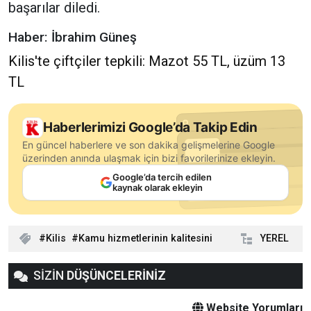
başarılar diledi.
Haber: İbrahim Güneş
Kilis'te çiftçiler tepkili: Mazot 55 TL, üzüm 13
TL
Haberlerimizi Google’da Takip Edin
En güncel haberlere ve son dakika gelişmelerine Google
üzerinden anında ulaşmak için bizi favorilerinize ekleyin.
Google’da tercih edilen
kaynak olarak ekleyin
Kilis
Kamu hizmetlerinin kalitesini
YEREL
SİZİN
DÜŞÜNCELERİNİZ
Website Yorumları