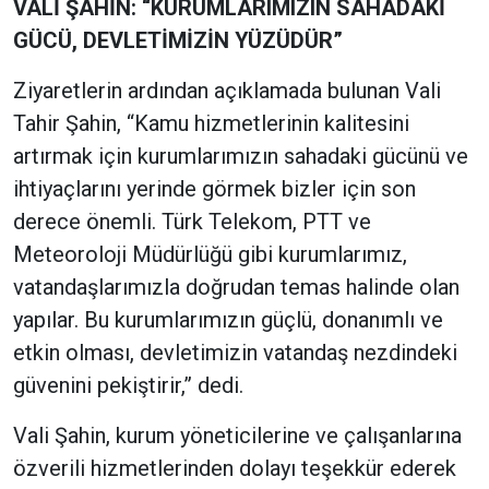
VALİ ŞAHİN: “KURUMLARIMIZIN SAHADAKİ
GÜCÜ, DEVLETİMİZİN YÜZÜDÜR”
Ziyaretlerin ardından açıklamada bulunan Vali
Tahir Şahin, “Kamu hizmetlerinin kalitesini
artırmak için kurumlarımızın sahadaki gücünü ve
ihtiyaçlarını yerinde görmek bizler için son
derece önemli. Türk Telekom, PTT ve
Meteoroloji Müdürlüğü gibi kurumlarımız,
vatandaşlarımızla doğrudan temas halinde olan
yapılar. Bu kurumlarımızın güçlü, donanımlı ve
etkin olması, devletimizin vatandaş nezdindeki
güvenini pekiştirir,” dedi.
Vali Şahin, kurum yöneticilerine ve çalışanlarına
özverili hizmetlerinden dolayı teşekkür ederek