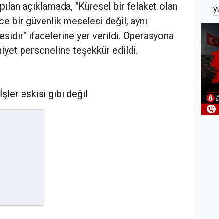
yapılan açıklamada, "Küresel bir felaket olan
y
e bir güvenlik meselesi değil, aynı
idir" ifadelerine yer verildi. Operasyona
yet personeline teşekkür edildi.
İşler eskisi gibi değil