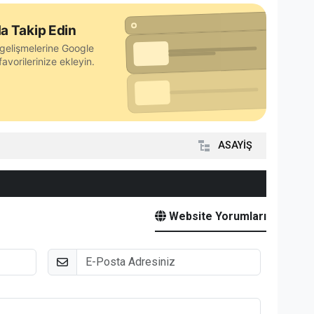
a Takip Edin
gelişmelerine Google
avorilerinize ekleyin.
ASAYİŞ
Website Yorumları
E-Posta