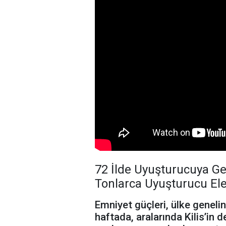
72 İlde Uyuşturucuya Geç
Tonlarca Uyuşturucu Ele 
Emniyet güçleri, ülke genelin
haftada, aralarında Kilis’in