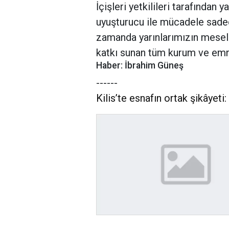
İçişleri yetkilileri tarafından 
uyuşturucu ile mücadele sadec
zamanda yarınlarımızın meseles
katkı sunan tüm kurum ve emni
Haber: İbrahim Güneş
------
Kilis’te esnafın ortak şikâyeti: 